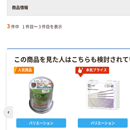
アスクル在庫商品
商品情報
3
件中
1 件目〜 3 件目を表示
この商品を見た人はこちらも検討されて
人気商品
本気プライス
前のスライドへ
バリエーション
バリエーション