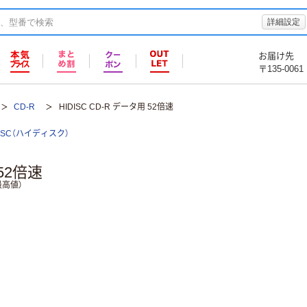
詳細設定
お届け先
〒135-0061
CD-R
HIDISC CD-R データ用 52倍速
DISC（ハイディスク）
 52倍速
高値）