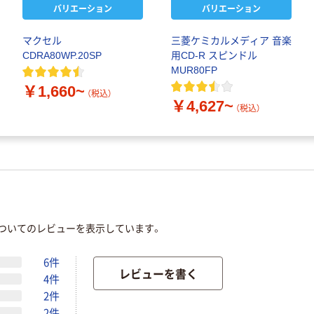
バリエーション
バリエーション
マクセル
三菱ケミカルメディア 音楽
CDRA80WP.20SP
用CD-R スピンドル
MUR80FP
￥1,660~
（税込）
￥4,627~
（税込）
速」についてのレビューを表示しています。
6件
レビューを書く
4件
2件
2件