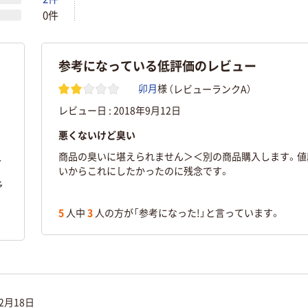
0件
参考になっている低評価のレビュー
（レビューランクA）
卯月
様
レビュー日 :
2018年9月12日
悪くないけど臭い
入
商品の臭いに堪えられません＞＜別の商品購入します。値
いからこれにしたかったのに残念です。
予
5
人中
3
人の方が「参考になった!」と言っています。
12月18日