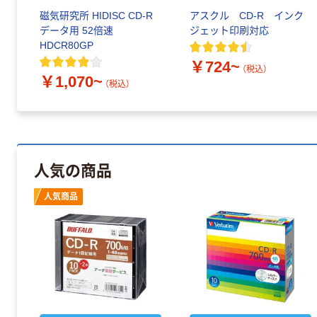
磁気研究所 HIDISC CD-R
アスクル CD-R インク
データ用 52倍速
ジェット印刷対応
HDCR80GP
￥724~
（税込）
￥1,070~
（税込）
人気の商品
人気商品