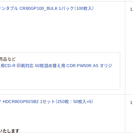
リンタブル CR80GP100_BULK 1パック（100枚入）
売品など
D-R 印刷対応 50枚詰め替え用 CDR.PW50R.AS オリジ
 HDCR80GP50SB2 1セット（250枚：50枚入×5）
いたします