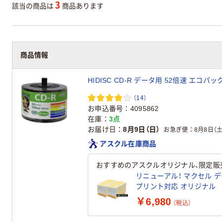
3
該当の商品は
商品あります
商品情報
HIDISC CD-R データ用 52倍速 エコパック
（14）
お申込番号
4095862
在庫
3点
お届け日
8月9日（日）
お急ぎ便
8月8日（土
アスクル在庫商品
おすすめのアスクルオリジナル、限定販
リニューアル！ マクセル デー
プリント対応 オリジナル
￥6,980
（税込）