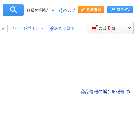
ヘルプ
各種お手続き
0
スイートポイント
あとで買う
カゴ
点
商品情報の誤りを報告