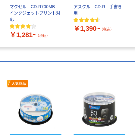
マクセル CD-R700MB
アスクル CD-R 手書き
インクジェットプリント対
用
応
￥1,390~
（税込）
￥1,281~
（税込）
人気商品