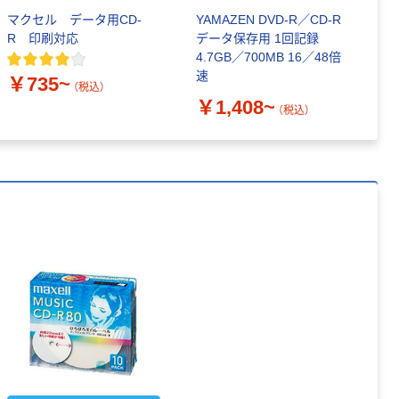
マクセル データ用CD-
YAMAZEN DVD-R／CD-R
マ
R 印刷対応
データ保存用 1回記録
R
4.7GB／700MB 16／48倍
速
￥735~
￥
（税込）
￥1,408~
（税込）