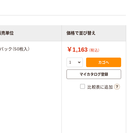
販売単位
価格で並び替え
￥1,163
1パック（50枚入）
（税込）
カゴへ
マイカタログ登録
比較表に追加