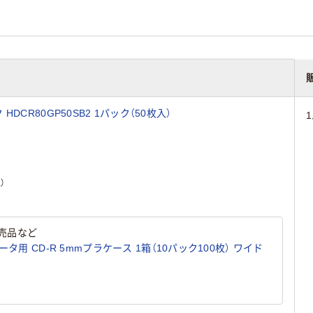
 HDCR80GP50SB2 1パック（50枚入）
）
売品など
タ用 CD-R 5mmプラケース 1箱（10パック100枚） ワイド