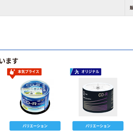
います
本気プライス
オリジナル
バリエーション
バリエーション