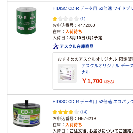
HIDISC CD-R データ用 52倍速 ワイドプ
（1）
お申込番号
4472000
在庫
入荷待ち
入荷日
8月10日（月）予定
アスクル在庫商品
おすすめのアスクルオリジナル、限定販
アスクルオリジナル データ用C
ナル
￥1,700
（税込）
HIDISC CD-R データ用 52倍速 エコパック
（14）
お申込番号
HE76219
在庫
入荷待ち
入荷日
ご注文後、お届けについてご連絡