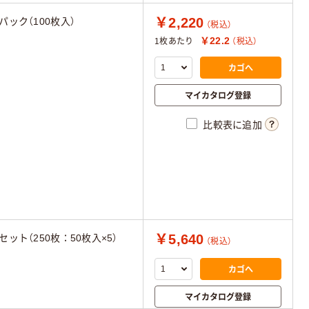
￥2,220
1パック（100枚入）
（税込）
￥22.2
1枚あたり
（税込）
カゴへ
マイカタログ登録
比較表に追加
￥5,640
1セット（250枚：50枚入×5）
（税込）
カゴへ
マイカタログ登録