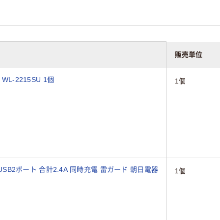
販売単位
L-2215SU 1個
1個
 USB2ポート 合計2.4A 同時充電 雷ガード 朝日電器
1個