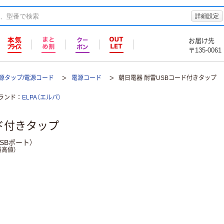
詳細設定
お届け先
〒135-0061
源タップ/電源コード
電源コード
朝日電器 耐雷USBコード付きタップ
ランド
ELPA（エルパ）
ド付きタップ
SBポート）
高値）