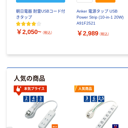
朝日電器 耐雷USBコード付
Anker 電源タップ USB
きタップ
Power Strip (10-in-1 20W)
A91F2521
￥2,050~
￥2,989
（税込）
（税込）
人気の商品
本気プライス
人気商品