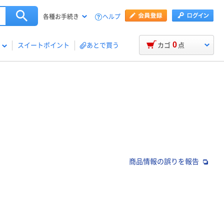
ヘルプ
各種お手続き
0
スイートポイント
あとで買う
カゴ
点
商品情報の誤りを報告