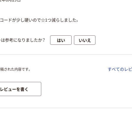
。コードが少し硬いので☆1つ減らしました。
はい
いいえ
ーは参考になりましたか？
すべてのレ
投稿された内容です。
レビューを書く