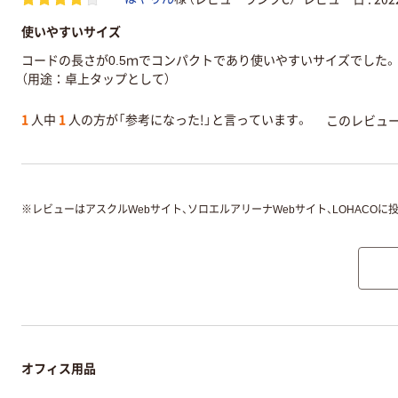
使いやすいサイズ
コードの長さが0.5ｍでコンパクトであり使いやすいサイズでした
（用途：卓上タップとして）
1
人中
1
人の方が「参考になった!」と言っています。
このレビュ
※
レビューはアスクルWebサイト、ソロエルアリーナWebサイト、LOHACOに
オフィス用品