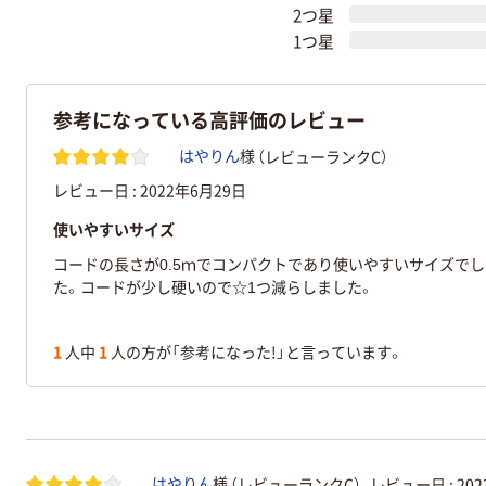
2つ星
1つ星
参考になっている高評価のレビュー
（レビューランクC）
はやりん
様
レビュー日 :
2022年6月29日
使いやすいサイズ
コードの長さが0.5ｍでコンパクトであり使いやすいサイズでし
た。コードが少し硬いので☆1つ減らしました。
1
人中
1
人の方が「参考になった!」と言っています。
（レビューランクC）
レビュー日 :
20
はやりん
様