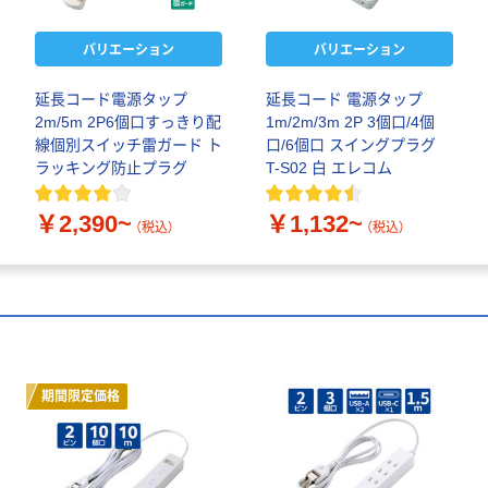
バリエーション
バリエーション
延長コード電源タップ
延長コード 電源タップ
2m/5m 2P6個口すっきり配
1m/2m/3m 2P 3個口/4個
線個別スイッチ雷ガード ト
口/6個口 スイングプラグ
ラッキング防止プラグ
T-S02 白 エレコム
￥2,390~
￥1,132~
（税込）
（税込）
期間限定価格