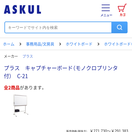
カゴ
メニュー
ホーム
事務用品/文房具
ホワイトボード
ホワイトボード（
メーカー
プラス
プラス キャプチャーボード（モノクロプリンタ
付） C-21
全2商品
があります。
￥271,730～￥291,383
販売価格（税抜き）