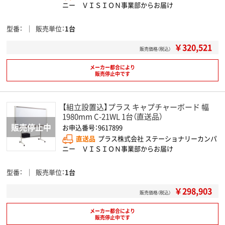
ニー ＶＩＳＩＯＮ事業部からお届け
型番
販売単位
1台
￥320,521
販売価格（税込）
メーカー都合により
販売停止中です
【組立設置込】プラス キャプチャーボード 幅
1980mm C-21WL 1台（直送品）
お申込番号：9617899
直送品
プラス株式会社 ステーショナリーカンパ
ニー ＶＩＳＩＯＮ事業部からお届け
型番
販売単位
1台
￥298,903
販売価格（税込）
メーカー都合により
販売停止中です