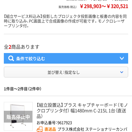
￥298,903
～
￥320,521
販売価格（税込）
【組立サービス料込み】投影したプロジェクタ投影画像と板書の内容を同
時に取り込み、PC画面上で合成画像の作成が可能です。モノクロレーザ
ープリンタ付。
全
2
商品あります
条件で絞り込む
並び替え：指定なし
1件目～2件目（2件中）
【組立設置込】プラス キャプチャーボード（モノ
クロプリンタ付） 幅1480mm C-21SL 1台（直送
品）
お申込番号：9617923
直送品
プラス株式会社 ステーショナリーカンパ