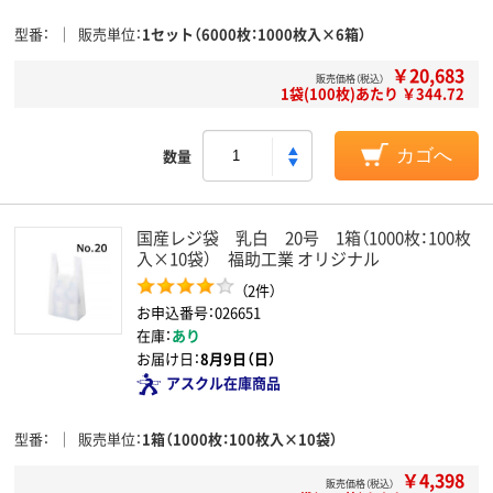
型番
販売単位
1セット（6000枚：1000枚入×6箱）
￥20,683
販売価格（税込）
1袋(100枚)あたり ￥344.72
数量
カゴへ
国産レジ袋 乳白 20号 1箱（1000枚：100枚
入×10袋） 福助工業 オリジナル
（2件）
お申込番号：026651
在庫：
あり
お届け日：
8月9日（日）
アスクル在庫商品
型番
販売単位
1箱（1000枚：100枚入×10袋）
￥4,398
販売価格（税込）