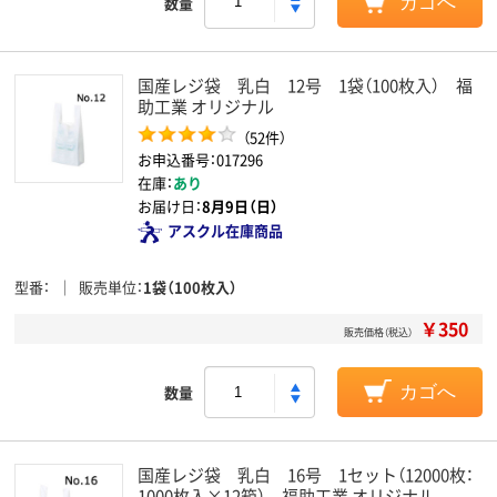
数量
カゴへ
国産レジ袋 乳白 12号 1袋（100枚入） 福
助工業 オリジナル
（52件）
お申込番号：017296
在庫：
あり
お届け日：
8月9日（日）
アスクル在庫商品
型番
販売単位
1袋（100枚入）
￥350
販売価格（税込）
数量
カゴへ
国産レジ袋 乳白 16号 1セット（12000枚：
1000枚入×12箱） 福助工業 オリジナル