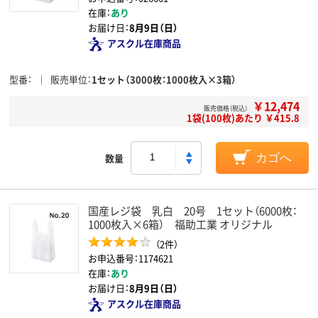
在庫：
あり
お届け日：
8月9日（日）
アスクル在庫商品
型番
販売単位
1セット（3000枚：1000枚入×3箱）
￥12,474
販売価格（税込）
1袋(100枚)あたり ￥415.8
数量
カゴへ
国産レジ袋 乳白 20号 1セット（6000枚：
1000枚入×6箱） 福助工業 オリジナル
（2件）
お申込番号：1174621
在庫：
あり
お届け日：
8月9日（日）
アスクル在庫商品