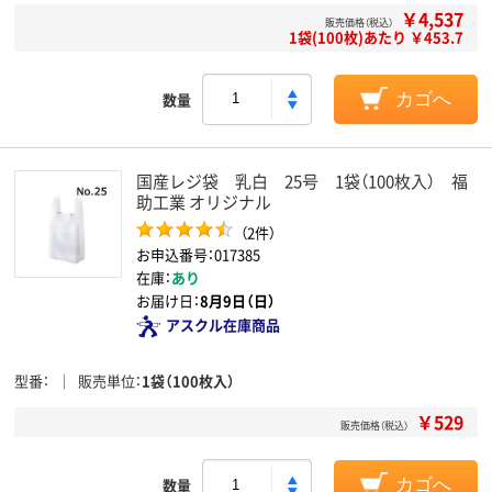
￥4,537
販売価格（税込）
1袋(100枚)あたり ￥453.7
数量
カゴへ
国産レジ袋 乳白 25号 1袋（100枚入） 福
助工業 オリジナル
（2件）
お申込番号：017385
在庫：
あり
お届け日：
8月9日（日）
アスクル在庫商品
型番
販売単位
1袋（100枚入）
￥529
販売価格（税込）
数量
カゴへ