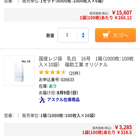
型番
販売単位
1セット（6000枚：1000枚入×6箱）
￥15,607
販売価格（税込）
1袋(100枚)あたり ￥260.12
数量
カゴへ
国産レジ袋 乳白 16号 1箱（1000枚：100枚
入×10袋） 福助工業 オリジナル
（25件）
お申込番号：026633
在庫：
あり
お届け日：
8月9日（日）
アスクル在庫商品
型番
販売単位
1箱（1000枚：100枚入×10袋）
￥3,285
販売価格（税込）
1袋(100枚)あたり ￥328.5