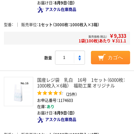
お届け日：
8月9日（日）
アスクル在庫商品
型番
販売単位
1セット（3000枚：1000枚入×3箱）
￥9,333
販売価格（税込）
1袋(100枚)あたり ￥311.1
数量
カゴへ
国産レジ袋 乳白 16号 1セット（6000枚：
1000枚入×6箱） 福助工業 オリジナル
（25件）
お申込番号：1174603
在庫：
あり
お届け日：
8月9日（日）
アスクル在庫商品