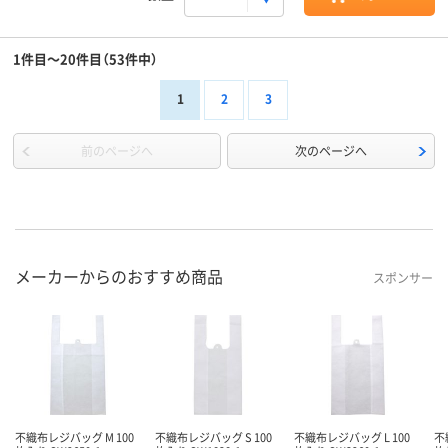
1件目～20件目（53件中）
1
2
3
前のページへ
次のページへ
メーカーからのおすすめ商品
スポンサー
不織布レジバッグ M 100
不織布レジバッグ S 100
不織布レジバッグ L 100
不