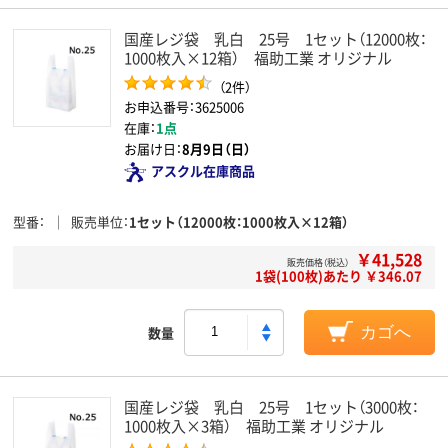
国産レジ袋 乳白 25号 1セット（12000枚：
1000枚入×12箱） 福助工業 オリジナル
（2件）
お申込番号：3625006
在庫：
1点
お届け日：
8月9日（日）
アスクル在庫商品
型番
販売単位
1セット（12000枚：1000枚入×12箱）
￥41,528
販売価格（税込）
1袋(100枚)あたり ￥346.07
数量
カゴへ
国産レジ袋 乳白 25号 1セット（3000枚：
1000枚入×3箱） 福助工業 オリジナル