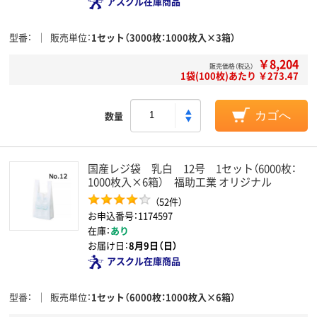
アスクル在庫商品
型番
販売単位
1セット（3000枚：1000枚入×3箱）
￥8,204
販売価格（税込）
1袋(100枚)あたり ￥273.47
数量
カゴへ
国産レジ袋 乳白 12号 1セット（6000枚：
1000枚入×6箱） 福助工業 オリジナル
（52件）
お申込番号：1174597
在庫：
あり
お届け日：
8月9日（日）
アスクル在庫商品
型番
販売単位
1セット（6000枚：1000枚入×6箱）