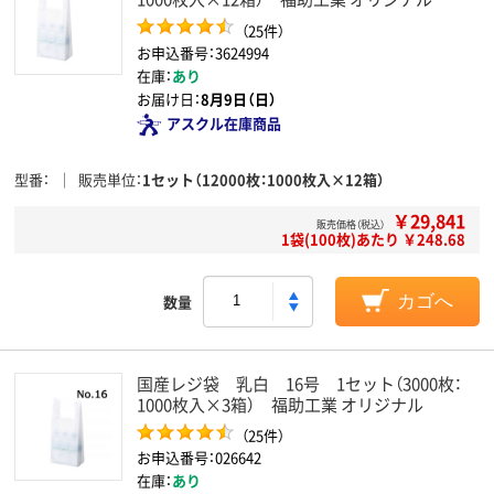
（25件）
お申込番号：3624994
在庫：
あり
お届け日：
8月9日（日）
アスクル在庫商品
型番
販売単位
1セット（12000枚：1000枚入×12箱）
￥29,841
販売価格（税込）
1袋(100枚)あたり ￥248.68
数量
カゴへ
国産レジ袋 乳白 16号 1セット（3000枚：
1000枚入×3箱） 福助工業 オリジナル
（25件）
お申込番号：026642
在庫：
あり