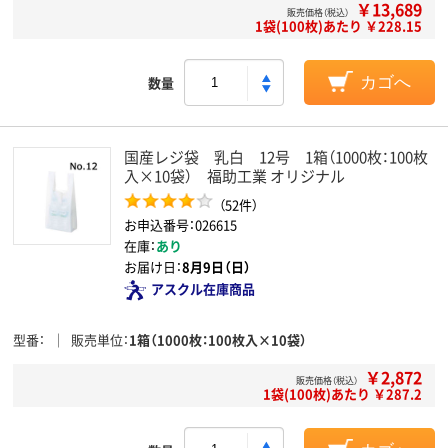
￥13,689
販売価格（税込）
1袋(100枚)あたり ￥228.15
数量
カゴへ
国産レジ袋 乳白 12号 1箱（1000枚：100枚
入×10袋） 福助工業 オリジナル
（52件）
お申込番号：026615
在庫：
あり
お届け日：
8月9日（日）
アスクル在庫商品
型番
販売単位
1箱（1000枚：100枚入×10袋）
￥2,872
販売価格（税込）
1袋(100枚)あたり ￥287.2