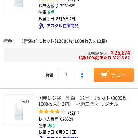
お申込番号：3069429
在庫：
8点
お届け日：
8月9日（日）
アスクル在庫商品
型番
販売単位
1セット（12000枚：1000枚入×12箱）
￥25,874
販売価格（税込）
1袋(100枚)あたり ￥215.62
数量
カゴへ
国産レジ袋 乳白 12号 1セット（3000枚：
1000枚入×3箱） 福助工業 オリジナル
（52件）
お申込番号：026624
在庫：
あり
お届け日：
8月9日（日）