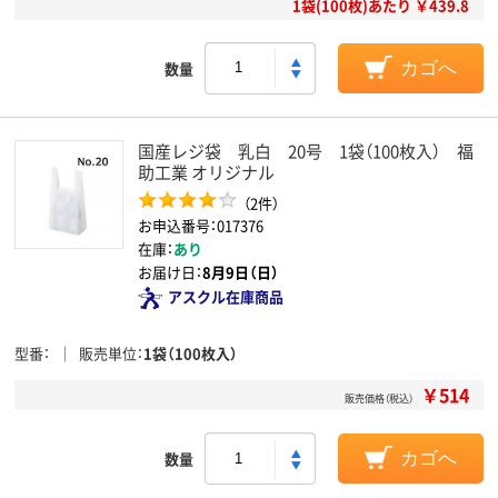
1袋(100枚)あたり ￥439.8
数量
カゴへ
国産レジ袋 乳白 20号 1袋（100枚入） 福
助工業 オリジナル
（2件）
お申込番号：017376
在庫：
あり
お届け日：
8月9日（日）
アスクル在庫商品
型番
販売単位
1袋（100枚入）
￥514
販売価格（税込）
数量
カゴへ