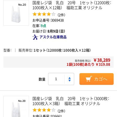
国産レジ袋 乳白 20号 1セット（12000枚：
1000枚入×12箱） 福助工業 オリジナル
（2件）
お申込番号：3069438
在庫：
9点
お届け日：
8月9日（日）
アスクル在庫商品
型番
販売単位
1セット（12000枚：1000枚入×12箱）
￥38,289
販売価格（税込）
1袋(100枚)あたり ￥319.08
数量
カゴへ
国産レジ袋 乳白 20号 1セット（3000枚：
1000枚入×3箱） 福助工業 オリジナル
（2件）
お申込番号：026661