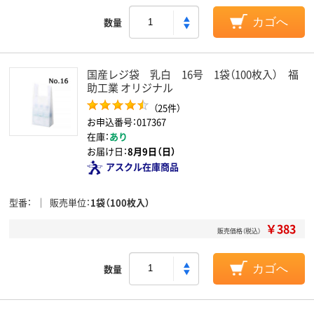
数量
カゴへ
国産レジ袋 乳白 16号 1袋（100枚入） 福
助工業 オリジナル
（25件）
お申込番号：017367
在庫：
あり
お届け日：
8月9日（日）
アスクル在庫商品
型番
販売単位
1袋（100枚入）
￥383
販売価格（税込）
数量
カゴへ