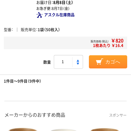
お届け日：
8月8日（土）
お急ぎ便：
8月7日（金）
アスクル在庫商品
型番
販売単位
1袋（50枚入）
￥820
販売価格（税込）
1枚あたり ￥16.4
数量
カゴへ
1件目～9件目（9件中）
メーカーからのおすすめ商品
スポンサー