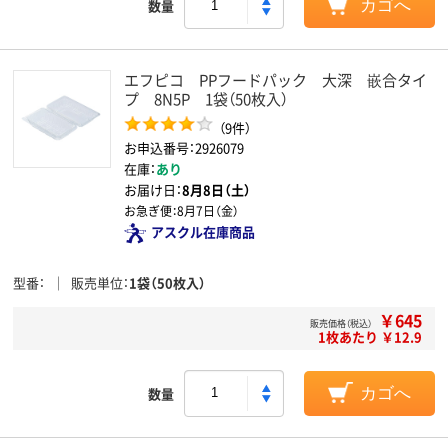
数量
カゴへ
エフピコ PPフードパック 大深 嵌合タイ
プ 8N5P 1袋（50枚入）
（9件）
お申込番号：2926079
在庫：
あり
お届け日：
8月8日（土）
お急ぎ便：
8月7日（金）
アスクル在庫商品
型番
販売単位
1袋（50枚入）
￥645
販売価格（税込）
1枚あたり ￥12.9
数量
カゴへ