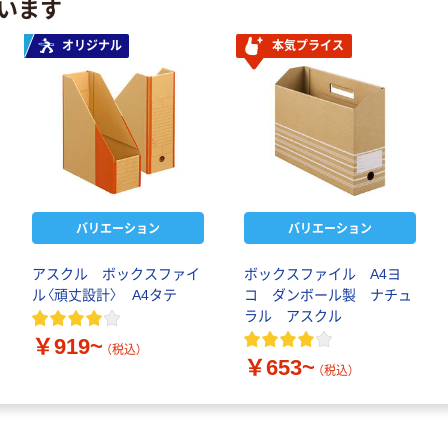
います
オリジナル
本気プライス
バリエーション
バリエーション
アスクル ボックスファイ
ボックスファイル A4ヨ
ル〈頑丈設計〉 A4タテ
コ ダンボール製 ナチュ
ラル アスクル
￥919~
（税込）
￥653~
（税込）