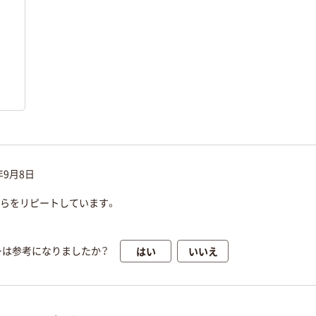
年9月8日
ちらをリピートしています。
はい
いいえ
ーは参考になりましたか？