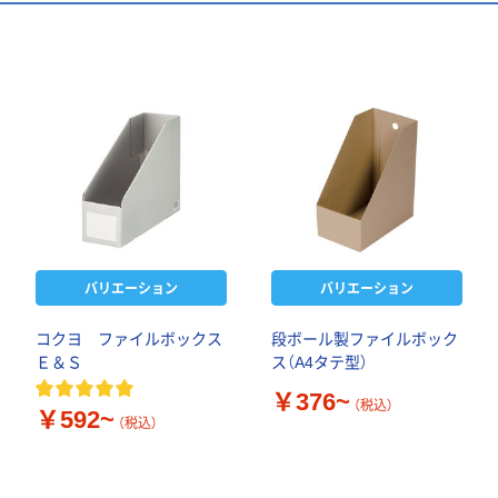
バリエーション
バリエーション
コクヨ ファイルボックス
段ボール製ファイルボック
Ｅ＆Ｓ
ス（A4タテ型）
￥376~
（税込）
￥592~
（税込）