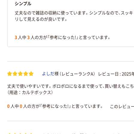
シンプル
丈夫なので雑誌の収納に使っています。シンプルなので、スッキ
リして見えるのが良いです。
3
人中
3
人の方が「参考になった!」と言っています。
（レビューランクA）
レビュー日 :
2025
よしだ
様
丈夫で使いやすいです。ボロボロになるまで使って、買い替えもこ
（用途：カルテボックス）
0
人中
0
人の方が「参考になった!」と言っています。
このレビュ