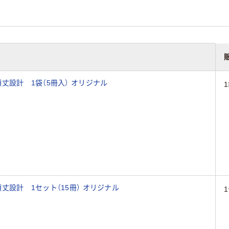
アスクル ボックスファイル A4タテ 頑丈設計 1袋（5冊入） オリジナル
アスクル ボックスファイル A4タテ 頑丈設計 1セット（15冊） オリジナル