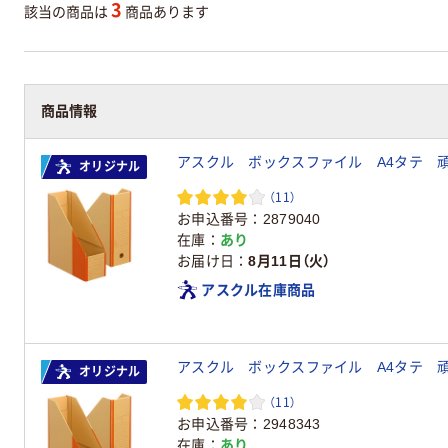
3
該当の商品は
商品あります
商品情報
オリジナル
（11）
お申込番号
2879040
在庫
あり
お届け日
8月11日（火）
アスクル在庫商品
オリジナル
（11）
お申込番号
2948343
在庫
あり