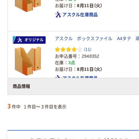
お届け日
8月11日（火）
アスクル在庫商品
オリジナル
（11）
お申込番号
2948352
在庫
3点
お届け日
8月11日（火）
アスクル在庫商品
商品情報
3
件中
1 件目〜 3 件目を表示