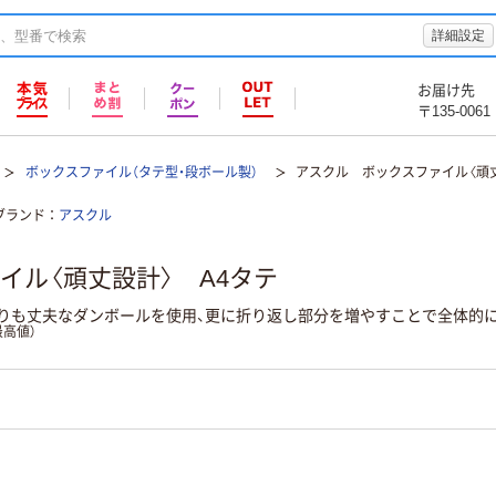
詳細設定
お届け先
〒135-0061
ボックスファイル（タテ型・段ボール製）
アスクル ボックスファイル〈頑丈
ブランド
アスクル
イル〈頑丈設計〉 A4タテ
りも丈夫なダンボールを使用、更に折り返し部分を増やすことで全体的
高値）