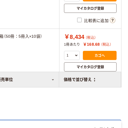
マイカタログ登録
比較表に追加
￥8,434
1箱（50冊：5冊入×10袋）
（税込）
￥168.68
1冊あたり
（税込）
カゴへ
マイカタログ登録
比較表に追加
販売単位
価格で並び替え