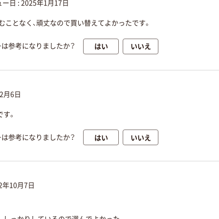
ー日 :
2025年1月17日
むことなく、頑丈なので買い替えてよかったです。
はい
いいえ
ーは参考になりましたか？
12月6日
です。
はい
いいえ
ーは参考になりましたか？
22年10月7日
し、しっかりしているので選んでよかった。