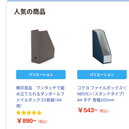
人気の商品
バリエーション
バリエーション
無印良品 ワンタッチで組
コクヨ ファイルボックス＜
み立てられるダンボールフ
NEOS＞（スタンドタイプ）
ァイルボックス5枚組（A4
A4 タテ 背幅102mm
用）
￥543~
（税込）
￥890~
（税込）