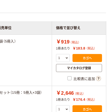
販売単位
価格で並び替え
￥919
1袋（5冊入）
（税込）
￥183.8
1冊あたり
（税込）
カゴへ
マイカタログ登録
比較表に追加
￥2,646
1セット（15冊：5冊入×3袋）
（税込）
￥176.4
1冊あたり
（税込）
カゴへ