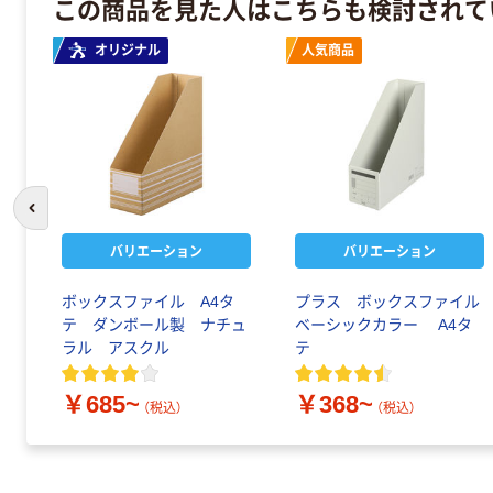
この商品を見た人はこちらも検討されて
オリジナル
人気商品
前のスライドへ
バリエーション
バリエーション
ボックスファイル A4タ
プラス ボックスファイル
テ ダンボール製 ナチュ
ベーシックカラー A4タ
ラル アスクル
テ
￥685~
￥368~
（税込）
（税込）