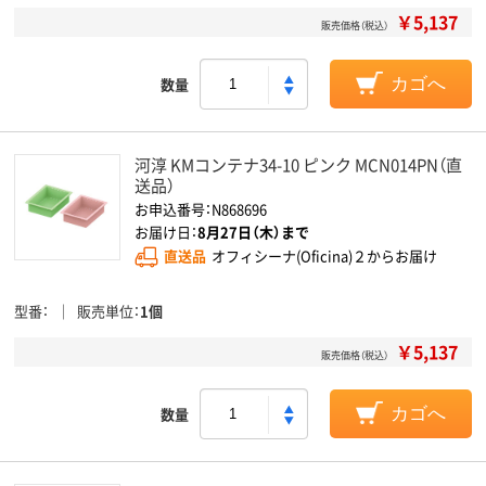
￥5,137
販売価格（税込）
数量
カゴへ
河淳 KMコンテナ34-10 ピンク MCN014PN（直
送品）
お申込番号：N868696
お届け日：
8月27日（木）まで
直送品
オフィシーナ(Oficina)２からお届け
型番
販売単位
1個
￥5,137
販売価格（税込）
数量
カゴへ