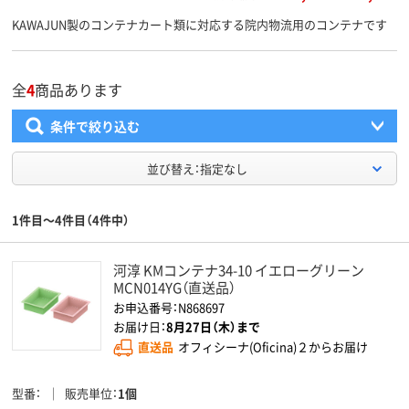
KAWAJUN製のコンテナカート類に対応する院内物流用のコンテナです
全
4
商品あります
条件で絞り込む
並び替え：指定なし
1件目～4件目（4件中）
河淳 KMコンテナ34-10 イエローグリーン
MCN014YG（直送品）
お申込番号：N868697
お届け日：
8月27日（木）まで
直送品
オフィシーナ(Oficina)２からお届け
型番
販売単位
1個