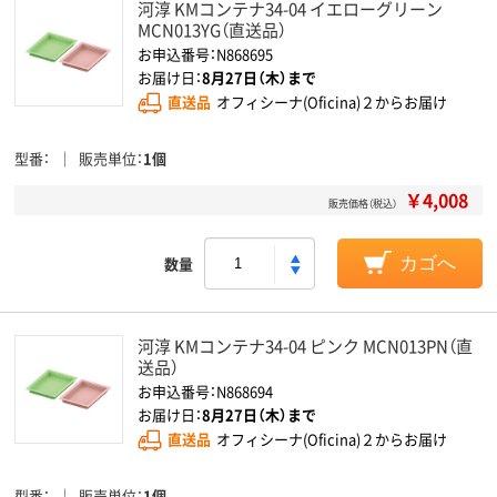
河淳 KMコンテナ34-04 イエローグリーン
MCN013YG（直送品）
お申込番号：N868695
お届け日：
8月27日（木）まで
直送品
オフィシーナ(Oficina)２からお届け
型番
販売単位
1個
￥4,008
販売価格（税込）
数量
カゴへ
河淳 KMコンテナ34-04 ピンク MCN013PN（直
送品）
お申込番号：N868694
お届け日：
8月27日（木）まで
直送品
オフィシーナ(Oficina)２からお届け
型番
販売単位
1個