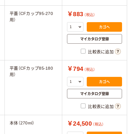
￥883
平蓋（CFカップ95-270
（税込）
用）
カゴへ
マイカタログ登録
比較表に追加
￥794
平蓋（CFカップ85-180
（税込）
用）
カゴへ
マイカタログ登録
比較表に追加
￥24,500
本体（270ml）
（税込）