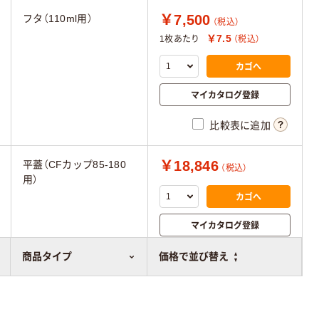
￥7,500
フタ（110ml用）
（税込）
￥7.5
1枚あたり
（税込）
カゴへ
マイカタログ登録
比較表に追加
￥18,846
平蓋（CFカップ85-180
（税込）
用）
カゴへ
マイカタログ登録
比較表に追加
商品タイプ
価格で並び替え