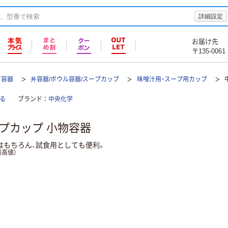
詳細設定
お届け先
〒135-0061
て容器
丼容器/ボウル容器/スープカップ
味噌汁用・スープ用カップ
る
ブランド
中央化学
ープカップ 小物容器
はもちろん、試食用としても便利。
高値）