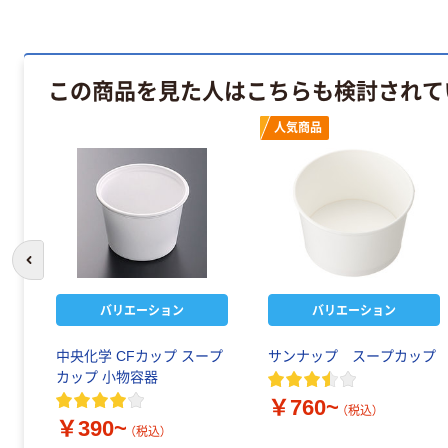
この商品を見た人はこちらも検討されて
人気商品
前のスライドへ
バリエーション
バリエーション
中央化学 CFカップ スープ
サンナップ スープカップ
カップ 小物容器
￥760~
（税込）
￥390~
（税込）