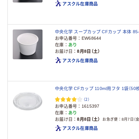
アスクル在庫商品
中央化学 スープカップ CFカップ 本体 85-180
お申込番号
EW68644
在庫
あり
お届け日
8月8日（土）
アスクル在庫商品
中央化学 CFカップ 110ml用フタ 1袋（50
（2）
お申込番号
1615397
在庫
あり
お届け日
8月8日（土）
お急ぎ便
8月7日（金
アスクル在庫商品