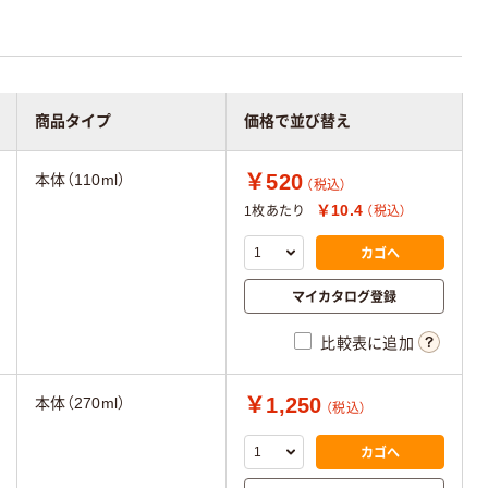
商品タイプ
価格で並び替え
￥520
本体（110ml）
（税込）
￥10.4
1枚あたり
（税込）
カゴへ
マイカタログ登録
比較表に追加
￥1,250
本体（270ml）
（税込）
カゴへ