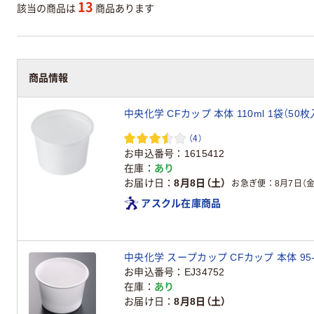
13
該当の商品は
商品あります
商品情報
中央化学 CFカップ 本体 110ml 1袋（50枚
（4）
お申込番号
1615412
在庫
あり
お届け日
8月8日（土）
お急ぎ便
8月7日（金
アスクル在庫商品
中央化学 スープカップ CFカップ 本体 95-270
お申込番号
EJ34752
在庫
あり
お届け日
8月8日（土）