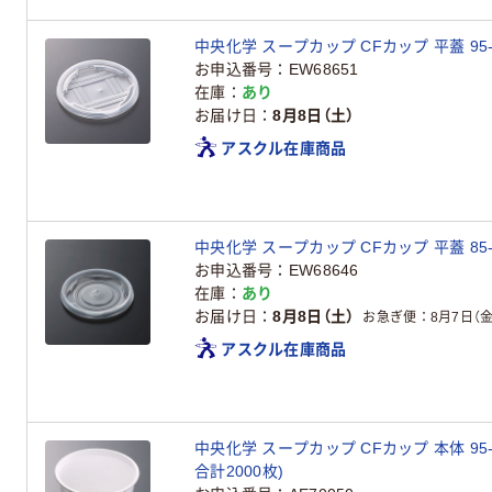
中央化学 スープカップ CFカップ 平蓋 95-270
お申込番号
EW68651
在庫
あり
お届け日
8月8日（土）
アスクル在庫商品
中央化学 スープカップ CFカップ 平蓋 85-180
お申込番号
EW68646
在庫
あり
お届け日
8月8日（土）
お急ぎ便
8月7日（金
アスクル在庫商品
中央化学 スープカップ CFカップ 本体 95-27
合計2000枚)