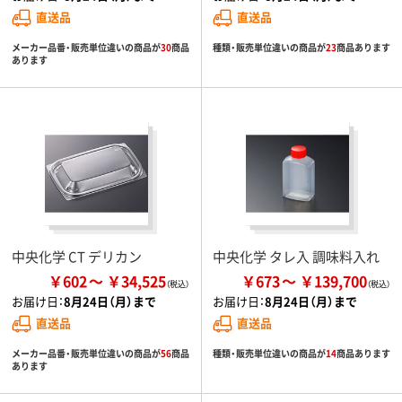
直送品
直送品
メーカー品番・販売単位違いの商品が
30
商品
種類・販売単位違いの商品が
23
商品あります
あります
中央化学 CT デリカン
中央化学 タレ入 調味料入れ
￥602
￥34,525
￥673
￥139,700
お届け日：
8月24日（月）まで
お届け日：
8月24日（月）まで
直送品
直送品
メーカー品番・販売単位違いの商品が
56
商品
種類・販売単位違いの商品が
14
商品あります
あります