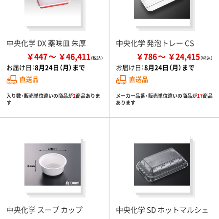
中央化学 DX 薬味皿 朱厚
中央化学 発泡トレー CS
￥447
￥46,411
￥786
￥24,415
お届け日：
8月24日（月）まで
お届け日：
8月24日（月）まで
直送品
直送品
入り数・販売単位違いの商品が
2
商品ありま
メーカー品番・販売単位違いの商品が
17
商品
す
あります
中央化学 スープ カップ
中央化学 SD ホットマルシェ