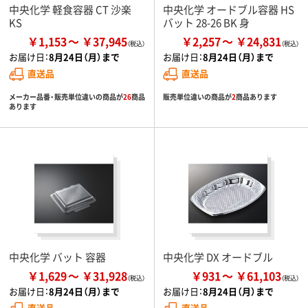
中央化学 軽食容器 CT 沙楽
中央化学 オードブル容器 HS
KS
バット 28-26 BK 身
￥1,153
￥37,945
￥2,257
￥24,831
お届け日：
8月24日（月）まで
お届け日：
8月24日（月）まで
直送品
直送品
メーカー品番・販売単位違いの商品が
26
商品
販売単位違いの商品が
2
商品あります
あります
中央化学 バット 容器
中央化学 DX オードブル
￥1,629
￥31,928
￥931
￥61,103
お届け日：
8月24日（月）まで
お届け日：
8月24日（月）まで
直送品
直送品