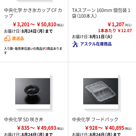
中央化学 かき氷カップ CF カ
TAスプーン 160mm 個包装 1
ップ
袋（100本入）
￥3,201
￥50,810
￥1,207
（税込）
1本あたり ￥12.07
お届け日：
8月24日（月）まで
お届け日：
8月11日（火）
直送品
アスクル在庫商品
入り数・販売単位違いの商品が
2
商品ありま
す
中央化学 SD 咲き丼
中央化学 フードパック
￥835
￥49,693
￥928
￥40,895
お届け日：
8月24日（月）まで
お届け日：
8月24日（月）まで