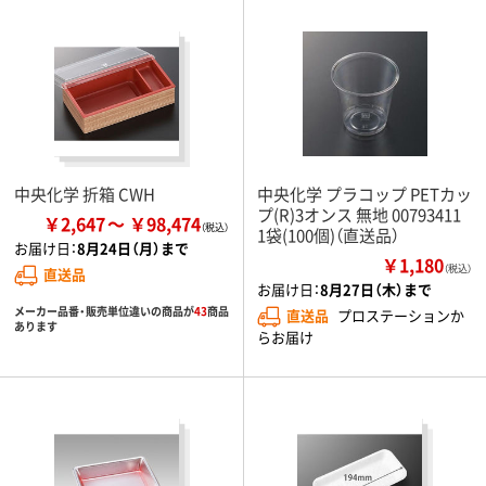
中央化学 折箱 CWH
中央化学 プラコップ PETカッ
プ(R)3オンス 無地 00793411
￥2,647
￥98,474
1袋(100個)（直送品）
お届け日：
8月24日（月）まで
￥1,180
（税込）
直送品
お届け日：
8月27日（木）まで
メーカー品番・販売単位違いの商品が
43
商品
直送品
プロステーションか
あります
らお届け