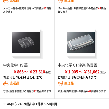
メーカー品番・販売単位違いの商品が
13
商品
メーカー品番・販売単位違いの商品が
45
商品
あります
あります
中央化学 HS 蓋
中央化学 CT 沙楽 防曇蓋
￥865
￥23,610
￥1,005
￥31,062
お届け日：
8月24日（月）まで
お届け日：
8月24日（月）まで
直送品
直送品
寸法・販売単位違いの商品が
22
商品あります
寸法・販売単位違いの商品が
44
商品あります
1146件（7246商品）中 1件目～50件目