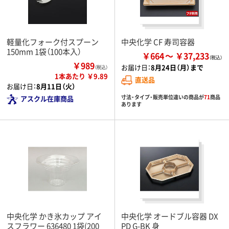
軽量化フォーク付スプーン
中央化学 CF 寿司容器
150mm 1袋（100本入）
￥664
￥37,233
￥989
お届け日：
8月24日（月）まで
（税込）
1本あたり ￥9.89
直送品
お届け日：
8月11日（火）
寸法・タイプ・販売単位違いの商品が
71
商品
アスクル在庫商品
あります
中央化学 かき氷カップ アイ
中央化学 オードブル容器 DX
スフラワー 636480 1袋(200
PD G-BK 身