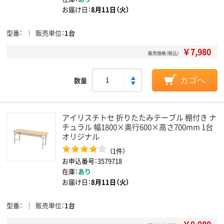
お届け日：
8月11日（火）
型番
販売単位
1台
￥7,980
販売価格（税込）
数量
カゴへ
アイリスチトセ 折りたたみテーブル 棚付き ナ
チュラル 幅1800×奥行600×高さ700mm 1台
オリジナル
（1件）
お申込番号：3579718
在庫：
あり
お届け日：
8月11日（火）
型番
販売単位
1台
￥9,980