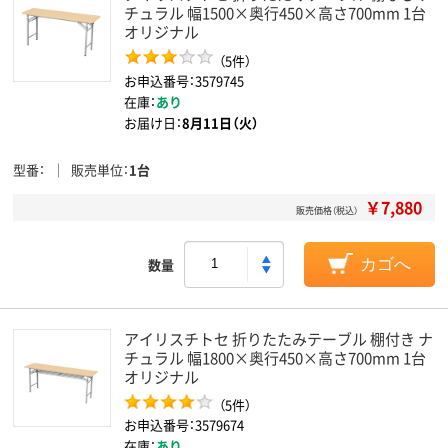
チュラル 幅1500×奥行450×高さ700mm 1台
オリジナル
（5件）
お申込番号：3579745
在庫：
あり
お届け日：
8月11日（火）
型番
販売単位
1台
￥7,880
販売価格（税込）
数量
カゴへ
アイリスチトセ 折りたたみテーブル 棚付き ナ
チュラル 幅1800×奥行450×高さ700mm 1台
オリジナル
（5件）
お申込番号：3579674
在庫：
あり