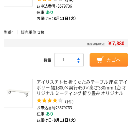
お申込番号：3579736
在庫：
あり
お届け日：
8月11日（火）
型番
販売単位
1台
￥7,880
販売価格（税込）
数量
カゴへ
アイリスチトセ 折りたたみテーブル 座卓 アイ
ボリー 幅1800×奥行450×高さ330mm 1台 オ
リジナル ミーティング 折り畳み オリジナル
（1件）
お申込番号：3579763
在庫：
あり
お届け日：
8月11日（火）