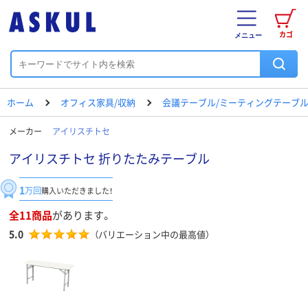
カゴ
メニュー
ホーム
オフィス家具/収納
会議テーブル/ミーティングテーブ
メーカー
アイリスチトセ
アイリスチトセ 折りたたみテーブル
1
万回
購入いただきました！
全11商品
があります。
5.0
（バリエーション中の最高値）