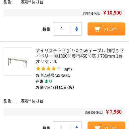
型番
販売単位
1台
￥10,900
販売価格（税込）
数量
カゴへ
アイリスチトセ 折りたたみテーブル 棚付き ア
イボリー 幅1800×奥行450×高さ700mm 1台
オリジナル
（5件）
お申込番号：3579665
在庫：
あり
お届け日：
8月11日（火）
型番
販売単位
1台
￥7,980
販売価格（税込）
数量
カゴへ