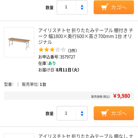
数量
カゴへ
アイリスチトセ 折りたたみテーブル 棚付き チ
ーク 幅1800×奥行600×高さ700mm 1台 オリ
ジナル
（3件）
お申込番号：3579727
在庫：
あり
お届け日：
8月11日（火）
型番
販売単位
1台
￥9,980
販売価格（税込）
数量
カゴへ
アイリスチトセ 折りたたみテーブル 棚なし ナ