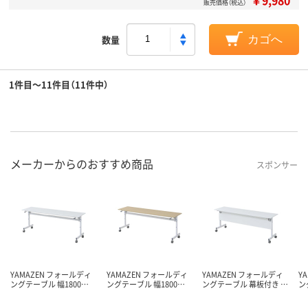
販売価格（税込）
数量
カゴへ
1件目～11件目（11件中）
メーカーからのおすすめ商品
スポンサー
YAMAZEN フォールディ
YAMAZEN フォールディ
YAMAZEN フォールディ
Y
ングテーブル 幅1800…
ングテーブル 幅1800…
ングテーブル 幕板付き …
ン