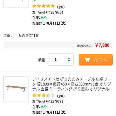
（3件）
お申込番号：3579754
在庫：
あり
お届け日：
8月11日（火）
型番
販売単位
1台
￥7,880
販売価格（税込）
数量
カゴへ
アイリスチトセ 折りたたみテーブル 座卓 チー
ク 幅1800×奥行450×高さ330mm 1台 オリジ
ナル 会議 ミーティング 折り畳み オリジナル
（3件）
お申込番号：3579781
在庫：
あり
お届け日：
8月11日（火）