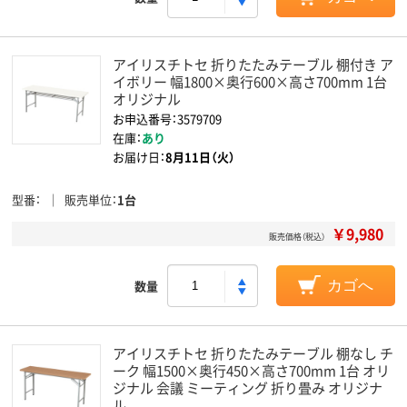
アイリスチトセ 折りたたみテーブル 棚付き ア
イボリー 幅1800×奥行600×高さ700mm 1台
オリジナル
お申込番号：3579709
在庫：
あり
お届け日：
8月11日（火）
型番
販売単位
1台
￥9,980
販売価格（税込）
数量
カゴへ
アイリスチトセ 折りたたみテーブル 棚なし チ
ーク 幅1500×奥行450×高さ700mm 1台 オリ
ジナル 会議 ミーティング 折り畳み オリジナ
ル