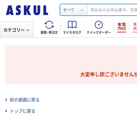
すべて
カテゴリー
履歴・再注文
マイカタログ
クイックオーダー
大変申し訳ございません
前の画面に戻る
トップに戻る