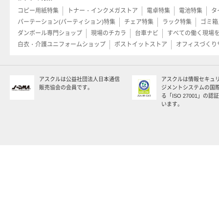
コピー用紙特集
トナー・インクメガストア
電卓特集
電池特集
タ
パーテーション(パーティション)特集
チェア特集
ラック特集
ゴミ箱
ダンボール専門ショップ
現場のチカラ
台車ナビ
すべての働く現場
白衣・介護ユニフォームショップ
ポストイットストア
オフィスづくり
アスクルは公益社団法人日本通信
アスクルは情報セキュ
販売協会の会員です。
ジメントシステムの国
る「ISO 27001」の
います。