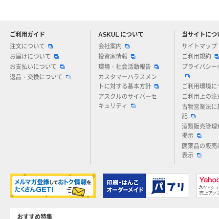
ご利用ガイド
ASKUL について
当サイトにつ
アスクルについてお気軽にご質問ください
注文について
会社案内
サイトマップ
お届けについて
投資家情報
ご利用規約
お支払いについて
環境・社会活動報告
プライバシー
返品・交換について
カスタマーハラスメン
トに対する基本方針
ご利用環境に
アスクルのサイバーセ
ご利用上の注
キュリティ
古物営業法に
記
酒類販売管理
掲示
医薬品の販売
表示
おすすめ特集