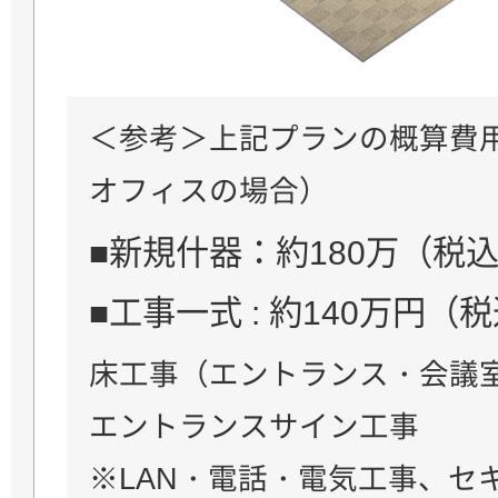
＜参考＞上記プランの概算費用
オフィスの場合）
■新規什器：約180万（税
■工事一式 : 約140万円（
床工事（エントランス・会議室
エントランスサイン工事
※LAN・電話・電気工事、セ