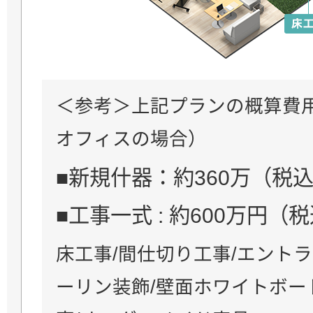
＜参考＞上記プランの概算費用
オフィスの場合）
■新規什器：約360万（税
■工事一式 : 約600万円（
床工事/間仕切り工事/エント
ーリン装飾/壁面ホワイトボー