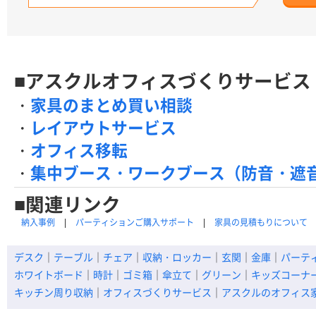
■アスクルオフィスづくりサービス
・
家具のまとめ買い相談
・
レイアウトサービス
・
オフィス移転
・
集中ブース・ワークブース（防音・遮
■関連リンク
納入事例
パーティションご購入サポート
家具の見積もりについて
デスク
｜
テーブル
｜
チェア
｜
収納・ロッカー
｜
玄関
｜
金庫
｜
パーテ
ホワイトボード
｜
時計
｜
ゴミ箱
｜
傘立て
｜
グリーン
｜
キッズコーナ
キッチン周り収納
｜
オフィスづくりサービス
｜
アスクルのオフィス