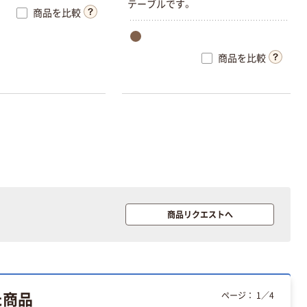
テーブルです。
商品を比較
商品を比較
商品リクエストへ
た商品
ページ：
1
／
4