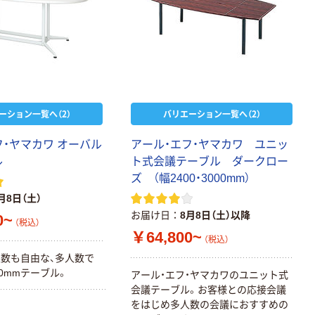
ーション一覧へ（2）
バリエーション一覧へ（2）
フ・ヤマカワ オーバル
アール・エフ・ヤマカワ ユニッ
ル
ト式会議テーブル ダークロー
ズ （幅2400・3000mm）
月8日（土）
お届け日
8月8日（土）以降
0~
（税込）
￥64,800~
（税込）
数も自由な、多人数で
00mmテーブル。
アール・エフ・ヤマカワのユニット式
会議テーブル。お客様との応接会議
をはじめ多人数の会議におすすめの