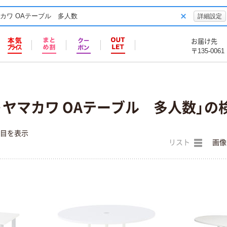
詳細設定
お届け先
〒135-0061
・ヤマカワ OAテーブル 多人数」の
件目を表示
リスト
画像