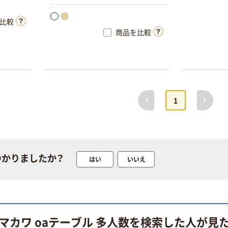
比較
商品を比較
前へ
次へ
1
つかりましたか？
はい
いいえ
マカワ oaテーブル 多人数を検索した人が見