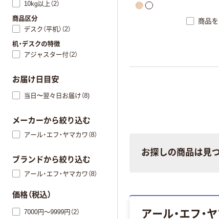
10kg以上（2）
商品区分
商品を
デスク（平机）（2）
机・デスクの特徴
アジャスター付（2）
お届け日目安
当日〜翌々日お届け（8)
メーカーから絞り込む
アール・エフ・ヤマカワ（8）
お探しの商品は見
ブランドから絞り込む
アール・エフ・ヤマカワ（8）
価格（税込）
アール・エフ・ヤ
7000円～9999円（2）