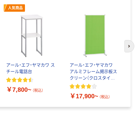
人気商品
次の
アール・エフ・ヤマカワ ス
アール・エフ・ヤマカワ
ア
チール電話台
アルミフレーム掲示板ス
ユ
クリーン（クロスタイ
ル
プ） 高さ1540mm
2
￥7,800~
（税込）
￥17,900~
￥
（税込）