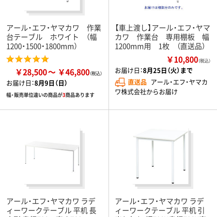
アール・エフ・ヤマカワ 作業
【車上渡し】アール・エフ・ヤマ
台テーブル ホワイト （幅
カワ 作業台 専用棚板 幅
1200・1500・1800mm）
1200mm用 1枚 （直送品）
￥10,800
（税込）
お届け日：
8月25日（火）まで
￥28,500
￥46,800
直送品
アール・エフ・ヤマカ
お届け日：
8月9日（日）
ワ株式会社からお届け
幅・販売単位違いの商品が
3
商品あります
アール・エフ・ヤマカワ ラデ
アール・エフ・ヤマカワ ラデ
ィーワークテーブル 平机 長
ィーワークテーブル 平机 引