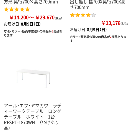
方形 奥行700×高さ700mm
出し無し 幅700X奥行700X高
さ700mm
￥14,200
￥29,670
￥13,178
お届け日：
8月9日（日）
（税込）
お届け日：
8月9日（日）
寸法・カラー・販売単位違いの商品が
5
商品あ
ります
カラー・販売単位違いの商品が
2
商品ありま
す
アール・エフ・ヤマカワ ラデ
ィーワークテーブル ロング
テーブル ホワイト 1台
RFSPT-1870WH （わけあり
品）