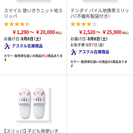
スマイル 使いきりニット地ス
テンダイ パイル地携帯スリッ
リッパ
パ（不織布製袋付き）
￥1,290
￥20,000
￥2,520
￥25,900
お届け日：
8月8日（土）
お届け日：
8月8日（土）
お急ぎ便：
8月7日（金）
アスクル在庫商品
アスクル在庫商品
カラー・販売単位違いの商品が
12
商品ありま
す
カラー・販売単位違いの商品が
6
商品ありま
す
【スリッパ】 子ども用使いき