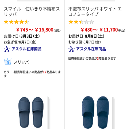
スマイル 使いきり不織布ス
不織布スリッパ ホワイト エ
リッパ
コノミータイプ
￥745
￥16,800
￥480
￥11,700
お届け日：
8月8日（土）
お届け日：
8月8日（土）
お急ぎ便：
8月7日（金）
お急ぎ便：
8月7日（金）
アスクル在庫商品
アスクル在庫商品
販売単位違いの商品が
3
商品あります
スリッパ
カラー・販売単位違いの商品が
12
商品ありま
す