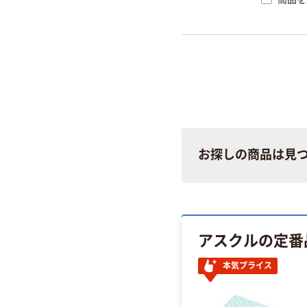
お探しの商品は見
アスクルの定番
本気プライス