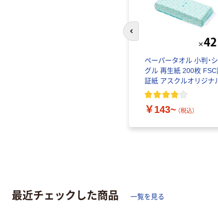
前のスライドへ
ペーパータオル 小判・
グル 再生紙 200枚 FS
証紙 アスクルオリジナ
￥143~
（税込）
最近チェックした商品
一覧を見る