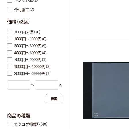
キングジム（2）
今村紙工（7）
価格（税込）
1000円未満（16）
1000円～1999円（6）
2000円～3999円（9）
4000円～6999円（4）
7000円～9999円（1）
10000円～19999円（3）
20000円～39999円（1）
〜
円
検索
商品の種類
カタログ掲載品（40）