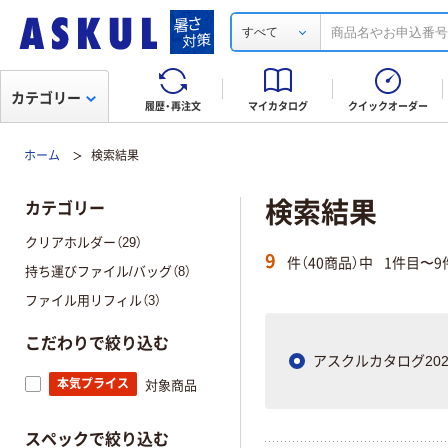
すべて
カテゴリー
履歴・再注文
マイカタログ
クイックオーダー
ホーム
検索結果
検索結果
カテゴリー
クリアホルダー（29）
9
件（40商品）中
1件目〜9
持ち運びファイル/バッグ（8）
ファイル用リフィル（3）
こだわりで絞り込む
アスクルカタログ202
本気プライス
対象商品
スペックで絞り込む