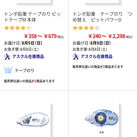
トンボ鉛筆 テープのり ピッ
トンボ鉛筆 テープのり つ
トテープM 本体
め替え ピットパワーD
￥358
￥679
￥240
￥2,298
お届け日：
8月9日（日）
お届け日：
8月9日（日）
お急ぎ便：
8月8日（土）
お急ぎ便：
8月8日（土）
アスクル在庫商品
アスクル在庫商品
販売単位違いの商品が
2
商品あります
テープのり
販売単位違いの商品が
2
商品あります