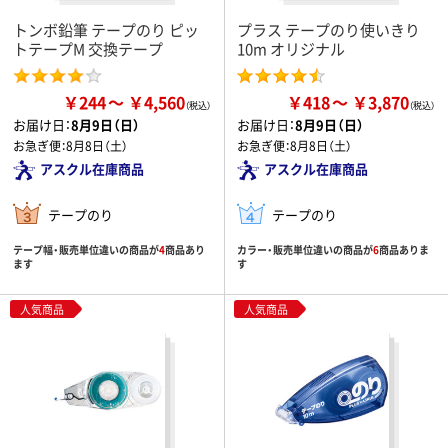
トンボ鉛筆 テープのり ピッ
プラス テープのり使いきり
トテープM 交換テープ
10m オリジナル
￥244
￥4,560
￥418
￥3,870
お届け日：
8月9日（日）
お届け日：
8月9日（日）
お急ぎ便：
8月8日（土）
お急ぎ便：
8月8日（土）
アスクル在庫商品
アスクル在庫商品
テープのり
テープのり
テープ幅・販売単位違いの商品が
4
商品あり
カラー・販売単位違いの商品が
6
商品ありま
ます
す
人気商品
人気商品