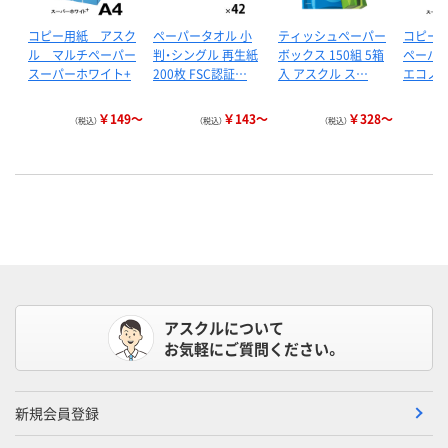
コピー用紙 アスク
ペーパータオル 小
ティッシュペーパー
コピー
ル マルチペーパー
判・シングル 再生紙
ボックス 150組 5箱
ペーパ
スーパーホワイト+
200枚 FSC認証…
入 アスクル ス…
エコノミ
￥149～
￥143～
￥328～
（税込）
（税込）
（税込）
アスクルについて
お気軽にご質問ください。
新規会員登録