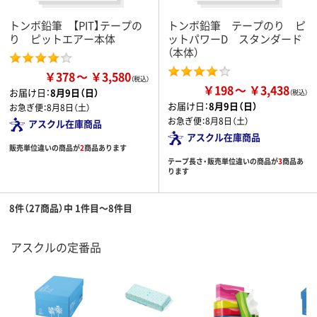
トンボ鉛筆 【PIT】テープの
トンボ鉛筆 テープのり ピ
り ピットエアー本体
ットパワーD スタンダード
（本体）
￥378
￥3,580
￥198
￥3,438
お届け日：
8月9日（日）
お届け日：
8月9日（日）
お急ぎ便：
8月8日（土）
お急ぎ便：
8月8日（土）
アスクル在庫商品
アスクル在庫商品
販売単位違いの商品が
2
商品あります
テープ長さ・販売単位違いの商品が
3
商品あ
ります
8件（27商品）中 1件目～8件目
アスクルの定番品