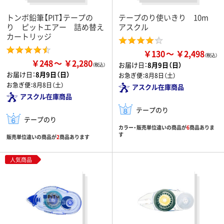
トンボ鉛筆【PIT】テープの
テープのり使いきり 10m
り ピットエアー 詰め替え
アスクル
カートリッジ
￥130
￥2,498
￥248
￥2,280
お届け日：
8月9日（日）
お届け日：
8月9日（日）
お急ぎ便：
8月8日（土）
お急ぎ便：
8月8日（土）
アスクル在庫商品
アスクル在庫商品
テープのり
テープのり
カラー・販売単位違いの商品が
6
商品ありま
す
販売単位違いの商品が
2
商品あります
人気商品