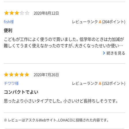
2020年8月12日
fish様
レビューランク
A
(264ポイント)
便利
こどもが工作によく使うので買いました。低学年のときは力加減が
難しくてうまく使えなかったのですが、大きくなったせいか使いや
すいのか、最近は上手に使っています。ただあっという間になくな
続きを見る
ってしまいます。もっと交換テープがお安くなれば、詰め替え用を
買うのにな～、と思います。反省。
2020年7月26日
チワワ様
レビューランク
A
(152ポイント)
コンパクトでよい
思ったより小さいタイプでした。小さいけど長持ちしそうです。
※
レビューはアスクルWebサイト、LOHACOに投稿された内容です。