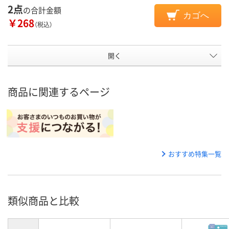
2点
の合計金額
カゴへ
￥268
（税込）
開く
商品に関連するページ
おすすめ特集一覧
類似商品と比較