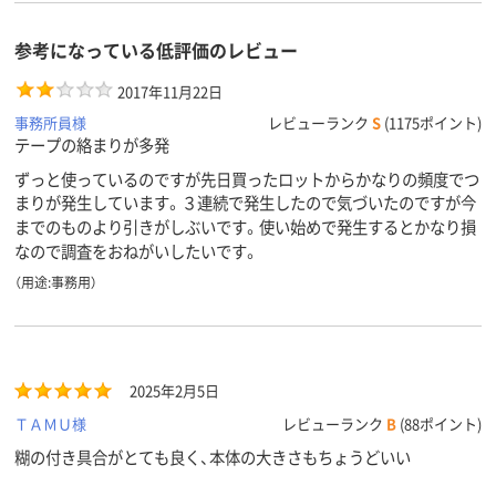
参考になっている低評価のレビュー
2017年11月22日
事務所員様
レビューランク
S
(1175ポイント)
テープの絡まりが多発
ずっと使っているのですが先日買ったロットからかなりの頻度でつ
まりが発生しています。３連続で発生したので気づいたのですが今
までのものより引きがしぶいです。使い始めで発生するとかなり損
なので調査をおねがいしたいです。
（用途:事務用）
2025年2月5日
ＴＡＭＵ様
レビューランク
B
(88ポイント)
糊の付き具合がとても良く、本体の大きさもちょうどいい