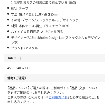
1:温室効果ガスの削減に取り組んでいる(10点)
形状：テープ
寸法：幅74×奥行15.8×高さ35mm
その他：デザイン/ストックホルム・デザインラボ
材質：本体ケース：再生プラスチック100%
おすすめ＆注目商品：オリジナル商品
デザイナー名：Stockholm Design Lab(ストックホルムデザイン
ラボ)
ブランド：アスクル
JANコード
4535164032339
備考（ご注意）
【返品について】ご購入の際は、ご利用ガイド「返品・交換について」
を必ずご確認の上、お申し込みください。
ご購入の際は、ご利用ガイド「
ご利用ガイド
」を必ずご確認の上、お
申し込みください。