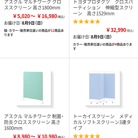
アスクル マルチワーク クロ
トヨダプロダクツ クロスパ
ススクリーン 高さ1800mm
ーティション 伸縮型スクリ
ーン 高さ1529mm
￥5,020
￥16,980
お届け日：
8月9日（日）
￥32,990
幅・カラー・販売単位違いの商品が
12
商品あ
（税込）
ります
お届け日：
8月9日（日）
カラー・販売単位違いの商品が
4
商品ありま
す
アスクル マルチワーク 制菌・
トーカイスクリーン メディ
防炎クロススクリーン 高さ
カルソフトスクリーン3連タ
1600mm
イプ
￥8,980
￥10,980