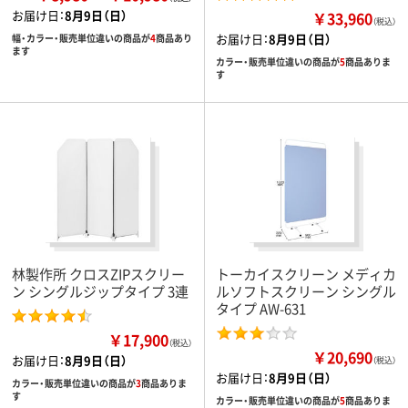
お届け日：
8月9日（日）
￥33,960
（税込）
お届け日：
8月9日（日）
幅・カラー・販売単位違いの商品が
4
商品あり
ます
カラー・販売単位違いの商品が
5
商品ありま
す
林製作所 クロスZIPスクリー
トーカイスクリーン メディカ
ン シングルジップタイプ 3連
ルソフトスクリーン シングル
タイプ AW-631
￥17,900
（税込）
￥20,690
お届け日：
8月9日（日）
（税込）
お届け日：
8月9日（日）
カラー・販売単位違いの商品が
3
商品ありま
す
カラー・販売単位違いの商品が
5
商品ありま