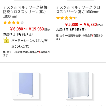
アスクル マルチワーク 制菌・
アスクル マルチワーク クロ
防炎クロススクリーン 高さ
ススクリーン 高さ1600mm
1800mm
￥5,880
￥6,880
￥6,980
￥19,980
お届け日：
8月9日（日）
お届け日：
8月9日（日）
幅・カラー・販売単位違いの商品が
8
商品あり
ます
パーテーション/パネル/衝
立（ついたて）
幅・カラー・販売単位違いの商品が
6
商品あり
ます