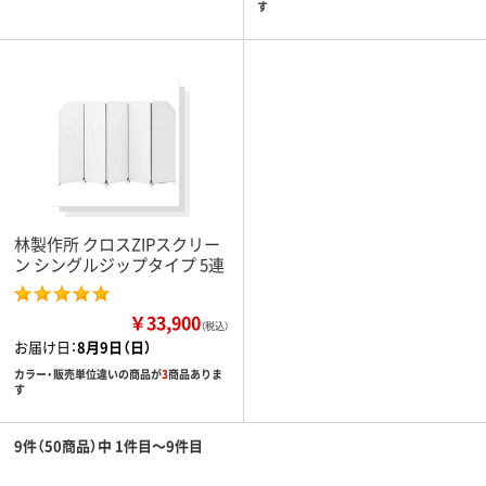
す
林製作所 クロスZIPスクリー
ン シングルジップタイプ 5連
￥33,900
（税込）
お届け日：
8月9日（日）
カラー・販売単位違いの商品が
3
商品ありま
す
9件（50商品）中 1件目～9件目