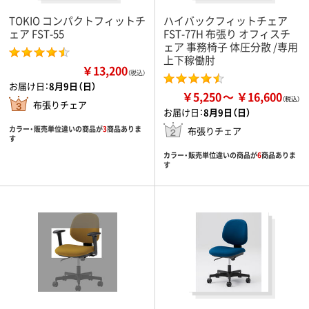
TOKIO コンパクトフィットチ
ハイバックフィットチェア
ェア FST-55
FST-77H 布張り オフィスチ
ェア 事務椅子 体圧分散 /専用
上下稼働肘
￥13,200
（税込）
お届け日：
8月9日（日）
￥5,250
￥16,600
布張りチェア
お届け日：
8月9日（日）
カラー・販売単位違いの商品が
3
商品ありま
布張りチェア
す
カラー・販売単位違いの商品が
6
商品ありま
す