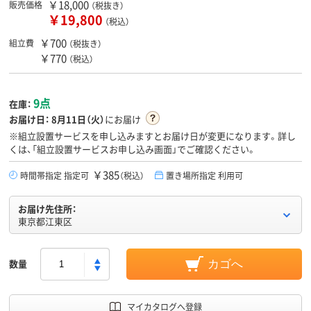
￥18,000
販売価格
（税抜き）
￥19,800
（税込）
￥700
組立費
（税抜き）
￥770
（税込）
9点
在庫：
お届け日：
8月11日（火）
にお届け
※組立設置サービスを申し込みますとお届け日が変更になります。詳し
くは、「組立設置サービスお申し込み画面」でご確認ください。
￥385
時間帯指定 指定可
（税込）
置き場所指定 利用可
お届け先住所：
東京都江東区
数量
カゴへ
マイカタログへ登録