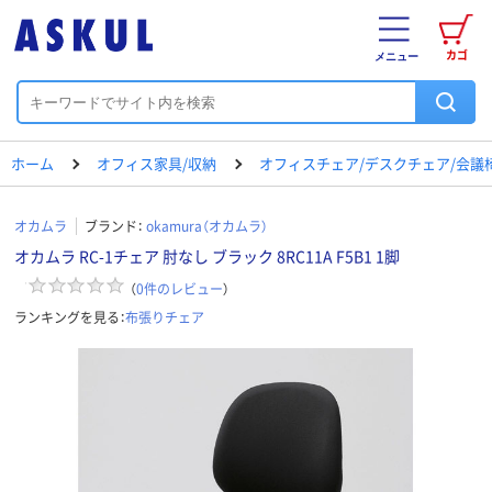
カゴ
メニュー
ホーム
オフィス家具/収納
オフィスチェア/デスクチェア/会議
オカムラ
ブランド：
okamura（オカムラ）
オカムラ RC-1チェア 肘なし ブラック 8RC11A F5B1 1脚
（
0
件のレビュー
）
ランキングを見る：
布張りチェア