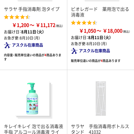
サラヤ 手指消毒剤 泡タイプ
ビオレガード 薬用泡で出る
消毒液
￥1,200
￥11,172
￥1,050
￥18,000
お届け日：
8月11日（火）
お届け日：
8月11日（火）
お急ぎ便：
8月10日（月）
お急ぎ便：
8月10日（月）
アスクル在庫商品
アスクル在庫商品
内容量・販売単位違いの商品が
4
商品ありま
す
販売単位違いの商品が
4
商品あります
キレイキレイ 泡で出る消毒液
サラヤ 手指消毒用ボトルス
手指 アルコール消毒液 ライ
タンド 41032