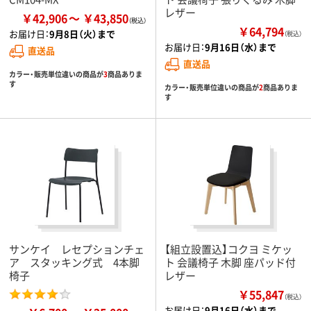
レザー
￥42,906
￥43,850
￥64,794
お届け日：
9月8日（火）まで
（税込）
お届け日：
9月16日（水）まで
直送品
直送品
カラー・販売単位違いの商品が
3
商品ありま
す
カラー・販売単位違いの商品が
2
商品ありま
す
サンケイ レセプションチェ
【組立設置込】コクヨ ミケッ
ア スタッキング式 4本脚
ト 会議椅子 木脚 座パッド付
椅子
レザー
￥55,847
（税込）
お届け日：
9月16日（水）まで