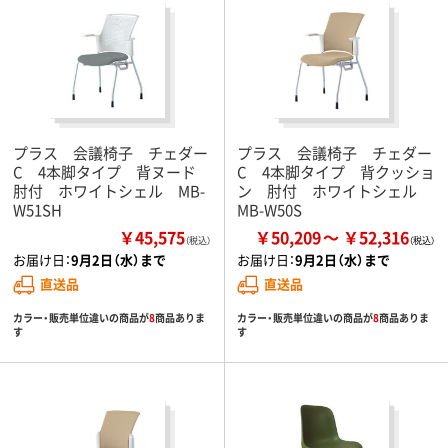
プラス 会議椅子 チェダー
プラス 会議椅子 チェダー
C 4本脚タイプ 背ヌード
C 4本脚タイプ 背クッショ
肘付 ホワイトシェル MB-
ン 肘付 ホワイトシェル
W51SH
MB-W50S
￥45,575
￥50,209
￥52,316
（税込）
お届け日：
9月2日（水）まで
お届け日：
9月2日（水）まで
直送品
直送品
カラー・販売単位違いの商品が
8
商品ありま
カラー・販売単位違いの商品が
8
商品ありま
す
す