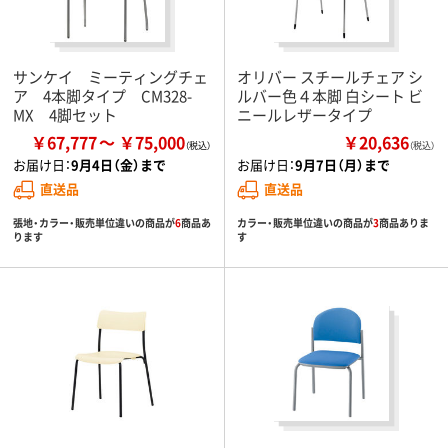
サンケイ ミーティングチェ
オリバー スチールチェア シ
ア 4本脚タイプ CM328-
ルバー色４本脚 白シート ビ
MX 4脚セット
ニールレザータイプ
￥67,777
￥75,000
￥20,636
（税込）
お届け日：
9月4日（金）まで
お届け日：
9月7日（月）まで
直送品
直送品
張地・カラー・販売単位違いの商品が
6
商品あ
カラー・販売単位違いの商品が
3
商品ありま
ります
す