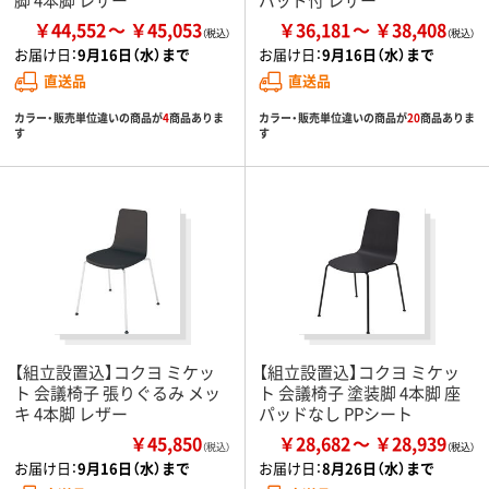
￥44,552
￥45,053
￥36,181
￥38,408
お届け日：
9月16日（水）まで
お届け日：
9月16日（水）まで
直送品
直送品
カラー・販売単位違いの商品が
4
商品ありま
カラー・販売単位違いの商品が
20
商品ありま
す
す
【組立設置込】コクヨ ミケッ
【組立設置込】コクヨ ミケッ
ト 会議椅子 張りぐるみ メッ
ト 会議椅子 塗装脚 4本脚 座
キ 4本脚 レザー
パッドなし PPシート
￥45,850
￥28,682
￥28,939
（税込）
お届け日：
9月16日（水）まで
お届け日：
8月26日（水）まで