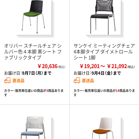
オリバー スチールチェア シ
サンケイ ミーティングチェア
ルバー色４本脚 黒シート フ
4本脚タイプ ダイメトロール
ァブリックタイプ
シート 1脚
￥20,636
￥19,201
￥21,092
（税込）
お届け日：
9月7日（月）まで
お届け日：
9月4日（金）まで
直送品
直送品
カラー・販売単位違いの商品が
3
商品ありま
カラー・販売単位違いの商品が
14
商品ありま
す
す