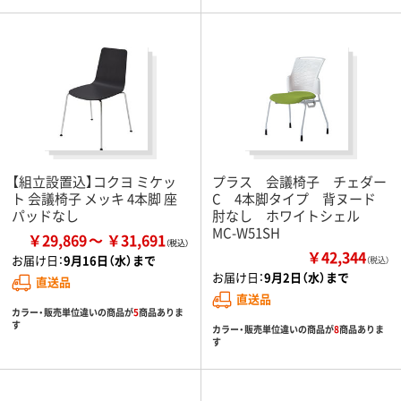
【組立設置込】コクヨ ミケッ
プラス 会議椅子 チェダー
ト 会議椅子 メッキ 4本脚 座
C 4本脚タイプ 背ヌード
パッドなし
肘なし ホワイトシェル
MC-W51SH
￥29,869
￥31,691
￥42,344
お届け日：
9月16日（水）まで
（税込）
お届け日：
9月2日（水）まで
直送品
直送品
カラー・販売単位違いの商品が
5
商品ありま
す
カラー・販売単位違いの商品が
8
商品ありま
す