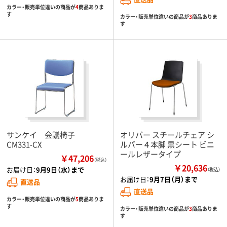
カラー・販売単位違いの商品が
4
商品ありま
す
カラー・販売単位違いの商品が
3
商品ありま
す
サンケイ 会議椅子
オリバー スチールチェア シ
CM331-CX
ルバー４本脚 黒シート ビニ
ールレザータイプ
￥47,206
（税込）
￥20,636
お届け日：
9月9日（水）まで
（税込）
お届け日：
9月7日（月）まで
直送品
直送品
カラー・販売単位違いの商品が
5
商品ありま
す
カラー・販売単位違いの商品が
3
商品ありま
す