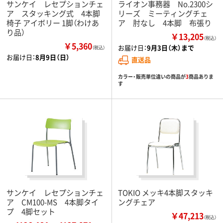
サンケイ レセプションチェ
ライオン事務器 No.2300シ
ア スタッキング式 4本脚
リーズ ミーティングチェ
椅子 アイボリー 1脚（わけあ
ア 肘なし 4本脚 布張り
り品）
￥13,205
（税込）
￥5,360
お届け日：
9月3日（木）まで
（税込）
お届け日：
8月9日（日）
直送品
カラー・販売単位違いの商品が
3
商品ありま
す
サンケイ レセプションチェ
TOKIO メッキ4本脚スタッキ
ア CM100-MS 4本脚タイ
ングチェア
プ 4脚セット
￥47,213
（税込）