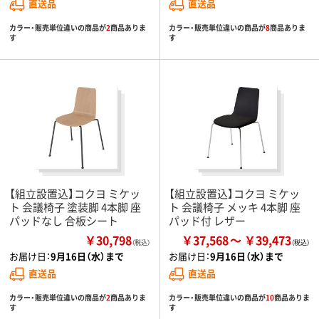
直送品
直送品
カラー・販売単位違いの商品が
2
商品ありま
カラー・販売単位違いの商品が
8
商品ありま
す
す
【組立設置込】コクヨ ミケッ
【組立設置込】コクヨ ミケッ
ト 会議椅子 塗装脚 4本脚 座
ト 会議椅子 メッキ 4本脚 座
パッドなし 合板シート
パッド付 レザー
￥30,798
￥37,568
￥39,473
（税込）
お届け日：
9月16日（水）まで
お届け日：
9月16日（水）まで
直送品
直送品
カラー・販売単位違いの商品が
2
商品ありま
カラー・販売単位違いの商品が
10
商品ありま
す
す