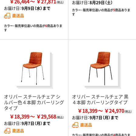
￥26,464
￥27,871
お届け日：
8月29日（土）
お届け日：
9月9日（水）まで
カラー・販売単位違いの商品が
5
商品ありま
す
直送品
カラー・販売単位違いの商品が
6
商品ありま
す
オリバー スチールチェア シ
オリバー スチールチェア 黒
ルバー色４本脚 カバーリング
４本脚 カバーリングタイプ
タイプ
￥18,399
￥24,970
￥18,399
￥29,568
お届け日：
9月7日（月）まで
お届け日：
9月7日（月）まで
直送品
直送品
カラー・販売単位違いの商品が
4
商品ありま