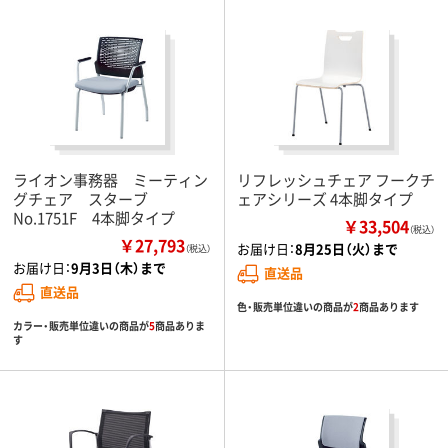
ライオン事務器 ミーティン
リフレッシュチェア フークチ
グチェア スターブ
ェアシリーズ 4本脚タイプ
No.1751F 4本脚タイプ
￥33,504
（税込）
￥27,793
お届け日：
8月25日（火）まで
（税込）
お届け日：
9月3日（木）まで
直送品
直送品
色・販売単位違いの商品が
2
商品あります
カラー・販売単位違いの商品が
5
商品ありま
す