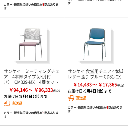
す
カラー・販売単位違いの商品が
3
商品ありま
す
サンケイ ミーティングチェ
サンケイ 食堂用チェア 4本脚
ア 4本脚タイプ（小肘付
レザー張り ブルー CD81-CX
き） CM329-MX 4脚セット
￥14,433
￥17,365
￥94,146
￥96,323
お届け日：
9月4日（金）まで
お届け日：
9月4日（金）まで
直送品
直送品
カラー・販売単位違いの商品が
3
商品ありま
す
カラー・販売単位違いの商品が
6
商品ありま
す