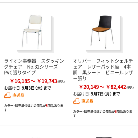
ライオン事務器 スタッキン
オリバー フィットシェルチ
グチェア No.32シリーズ
ェア レザーパッド座 4本
PVC張りタイプ
脚 黒シート ビニールレザ
ー張り
￥16,185
￥19,743
￥20,149
￥82,442
お届け日：
9月3日（木）まで
お届け日：
9月7日（月）まで
直送品
直送品
カラー・販売単位違いの商品が
5
商品ありま
す
カラー・販売単位違いの商品が
6
商品ありま
す