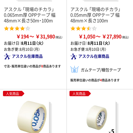
アスクル 「現場のチカラ」
アスクル 「現場のチカラ」
0.065mm厚 OPPテープ 幅
0.05mm厚 OPPテープ 幅
48mm×長さ50m・100m
48mm×長さ100m
￥194
￥31,980
￥1,050
￥27,890
お届け日：
8月11日（火）
お届け日：
8月11日（火）
お急ぎ便：
8月10日（月）
お急ぎ便：
8月10日（月）
アスクル在庫商品
アスクル在庫商品
寸法・販売単位違いの商品が
8
商品あります
ガムテープ/梱包テープ
販売単位違いの商品が
4
商品あります
人気商品
人気商品