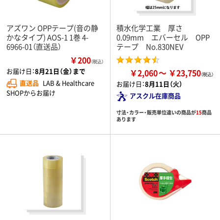
アズワン OPPテープ(音の静
積水化学工業 厚さ
かなタイプ) AOS-1 1巻 4-
0.09mm エバーセル OPP
6966-01（直送品）
テープ No.830NEV
￥200
（税込）
お届け日：
8月21日（金）まで
￥2,060
￥23,750
直送品
LAB & Healthcare
お届け日：
8月11日（火）
SHOPからお届け
アスクル在庫商品
寸法・カラー・販売単位違いの商品が
15
商品
あります