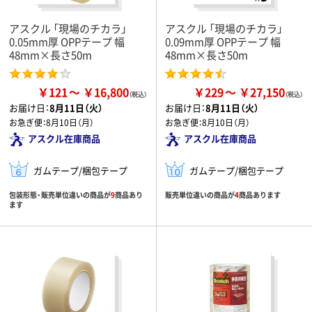
アスクル 「現場のチカラ」
アスクル 「現場のチカラ」
0.05mm厚 OPPテープ 幅
0.09mm厚 OPPテープ 幅
48mm×長さ50m
48mm×長さ50m
￥121
￥16,800
￥229
￥27,150
お届け日：
8月11日（火）
お届け日：
8月11日（火）
お急ぎ便：
8月10日（月）
お急ぎ便：
8月10日（月）
アスクル在庫商品
アスクル在庫商品
ガムテープ/梱包テープ
ガムテープ/梱包テープ
包装形態・販売単位違いの商品が
9
商品あり
販売単位違いの商品が
4
商品あります
ます