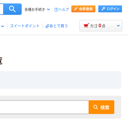
ヘルプ
各種お手続き
0
スイートポイント
あとで買う
カゴ
点
覧
検索