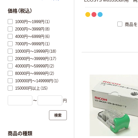
価格（税込）
1000円～1999円（1）
商品を
2000円～3999円（8）
4000円～6999円（6）
7000円～9999円（1）
10000円～19999円（18）
20000円～39999円（17）
40000円～59999円（2）
80000円～99999円（2）
100000円～149999円（1）
150000円以上（15）
〜
円
検索
商品の種類