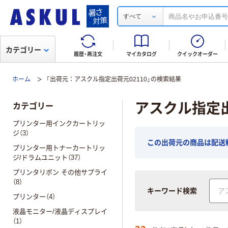
すべて
カテゴリー
履歴・再注文
マイカタログ
クイックオーダー
ホーム
「出荷元：アスクル指定出荷元02110」の検索結果
アスクル指定出
カテゴリー
プリンター用インクカートリッ
ジ（3）
この出荷元の商品は配送
プリンター用トナーカートリッ
ジ/ドラムユニット（37）
プリンタリボン その他サプライ
（8）
キーワード検索
プリンター（4）
液晶モニター/液晶ディスプレイ
（1）