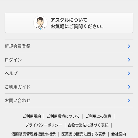
アスクルについて
お気軽にご質問ください。
新規会員登録
ログイン
ヘルプ
ご利用ガイド
お問い合わせ
ご利用規約
ご利用環境について
ご利用上の注意
プライバシーポリシー
古物営業法に基づく表記
酒類販売管理者標識の掲示
医薬品の販売に関する表示
会社案内