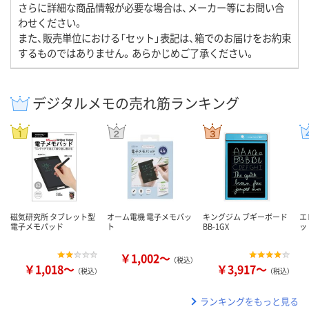
さらに詳細な商品情報が必要な場合は、メーカー等にお問い合
わせください。
また、販売単位における「セット」表記は、箱でのお届けをお約束
するものではありません。あらかじめご了承ください。
デジタルメモの売れ筋ランキング
磁気研究所 タブレット型
オーム電機 電子メモパッ
キングジム ブギーボード
エ
電子メモパッド
ト
BB-1GX
ッド
￥1,002～
（税込）
￥1,018～
￥3,917～
（税込）
（税込）
ランキングをもっと見る