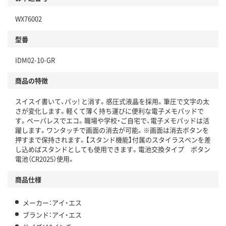
WX76002
型番
IDM02-10-GR
商品の特徴
スイスイ書いて、パッ! と消す。感圧式液晶を採用。筆圧で文字の太
さが変化します。軽くて薄く持ち運びに便利な電子メモパッドで
す。ペーパレスでエコ。職場や学校・ご自宅で、電子メモパッドは活
躍します。ワンタッチで画面の消去が可能。※画面は消去ボタンを
押すまで保持されます。【スタンド機能】付属のスタイラスペンを差
し込めばスタンドとしても使用できます。電池交換タイプ ボタン
電池（CR2025）使用。
商品仕様
メーカー：アイ・エス
ブランド：アイ・エス