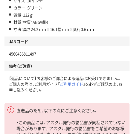
サイズ：10インチ
カラー：グリーン
質量：132ｇ
材質：材質：ABS樹脂
寸法：高さ24.2ｃｍ×16.1幅ｃｍ×奥行0.6ｃｍ
JANコード
4560436811497
備考（ご注意）
【返品について】お客様のご都合による返品はお受けできません。
ご購入の際は、ご利用ガイド「
ご利用ガイド
」を必ずご確認の上、お
申し込みください。
直送品のため、以下の点にご注意ください。
・この商品には、アスクル発行の納品書が同梱されていない
場合があります。アスクル発行の納品書をご希望のお客様