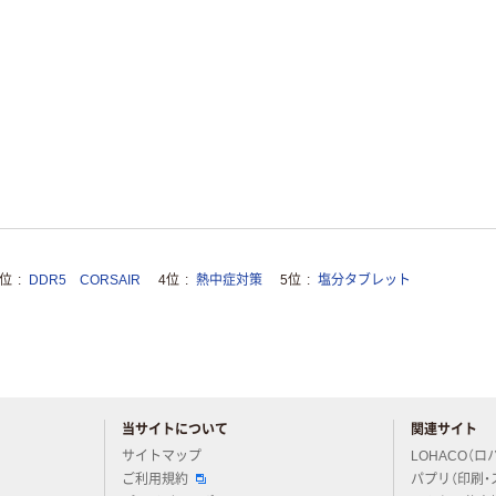
3位
DDR5 CORSAIR
4位
熱中症対策
5位
塩分タブレット
当サイトについて
関連サイト
アスクルについてお気軽にご質問ください
サイトマップ
LOHACO（ロ
ご利用規約
パプリ（印刷・