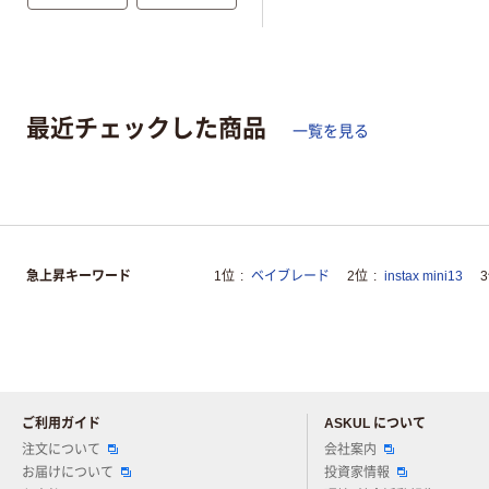
最近チェックした商品
一覧を見る
急上昇キーワード
1位
ベイブレード
2位
instax mini13
ご利用ガイド
ASKUL について
注文について
会社案内
お届けについて
投資家情報