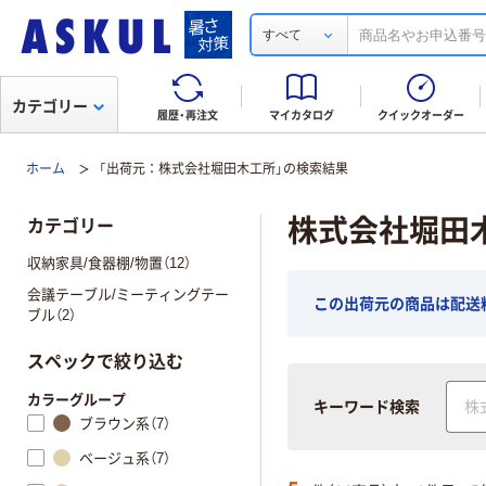
すべて
カテゴリー
履歴・再注文
マイカタログ
クイックオーダー
ホーム
「出荷元：株式会社堀田木工所」の検索結果
株式会社堀田
カテゴリー
収納家具/食器棚/物置（12）
会議テーブル/ミーティングテー
この出荷元の商品は配送
ブル（2）
スペックで絞り込む
カラーグループ
キーワード検索
ブラウン系（7）
ベージュ系（7）