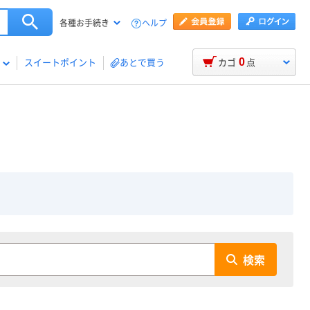
ヘルプ
各種お手続き
0
スイートポイント
あとで買う
カゴ
点
検索