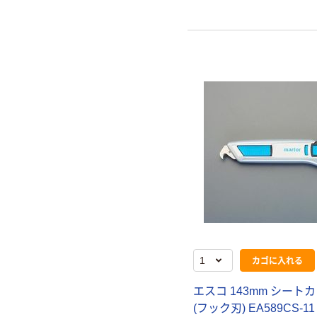
カゴに入れる
エスコ 143mm シート
(フック刃) EA589CS-1