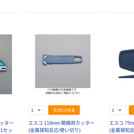
カゴに入れる
カッター
エスコ 118mm 開梱用カッター
エスコ 75
1 1セッ
(金属探知反応/使い切り)
(金属探知反