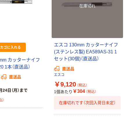
在庫切れ
エスコ 130mm カッターナイフ
カゴに入れる
(ステンレス製) EA589AS-31 1
セット(30個)（直送品）
0mm カッターナイフ
-20 1本（直送品）
直送品
エスコ
直送品
￥9,120
（税込）
月24日（月）まで
￥304
1個あたり
（税込）
込）
在庫切れです（次回入荷日未定）