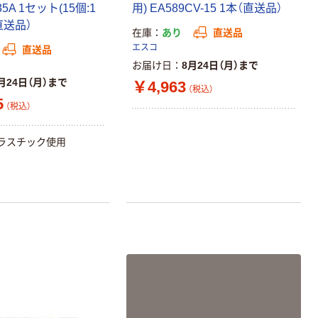
35A 1セット(15個:1
用) EA589CV-15 1本（直送品）
直送品）
在庫
あり
直送品
エスコ
直送品
お届け日
8月24日（月）まで
月24日（月）まで
￥4,963
（税込）
5
（税込）
ラスチック使用