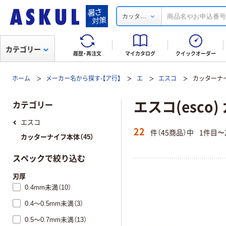
...
カッタ
カテゴリー
履歴・再注文
マイカタログ
クイックオーダー
ホーム
メーカー名から探す-【ア行】
エ
エスコ
カッターナ
エスコ(esco
カテゴリー
エスコ
22
件（45商品）中
1件目〜
カッターナイフ本体（45）
スペックで絞り込む
刃厚
0.4mm未満（10）
0.4～0.5mm未満（3）
0.5～0.7mm未満（13）