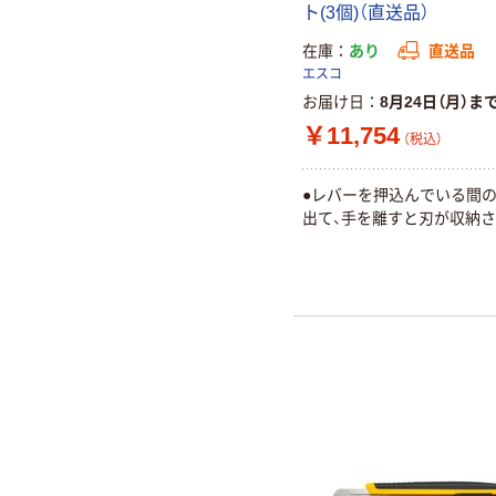
ト(3個)（直送品）
在庫
あり
直送品
エスコ
お届け日
8月24日（月）ま
￥11,754
（税込）
●レバーを押込んでいる間
出て、手を離すと刃が収納