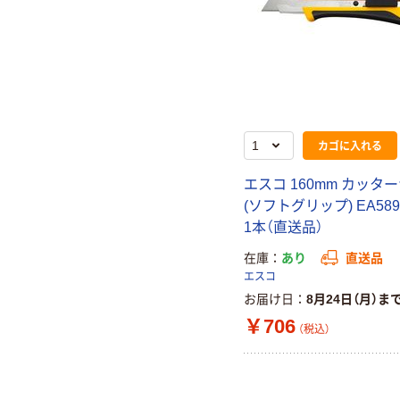
カゴに入れる
エスコ 160mm カッタ
(ソフトグリップ) EA589
1本（直送品）
在庫
あり
直送品
エスコ
お届け日
8月24日（月）ま
￥706
（税込）