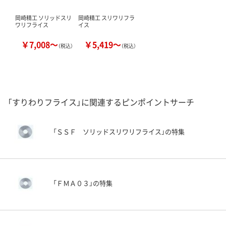
岡崎精工 ソリッドスリ
岡崎精工 スリワリフラ
ワリフライス
イス
￥7,008～
￥5,419～
（税込）
（税込）
「すりわりフライス」に関連するピンポイントサーチ
「ＳＳＦ ソリッドスリワリフライス」の特集
「ＦＭＡ０３」の特集