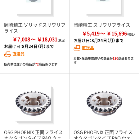
岡崎精工 ソリッドスリワリフ
岡崎精工 スリワリフライス
ライス
￥5,419
￥15,696
￥7,008
￥18,031
お届け日：
8月24日（月）まで
お届け日：
8月24日（月）まで
直送品
直送品
刃数・販売単位違いの商品が
130
商品ありま
す
販売単位違いの商品が
72
商品あります
OSG PHOENIX 正面フライス
OSG PHOENIX 正面フライス
オクタゴンタイプ PAO ウェ
オクタゴンタイプ PAO ウェ