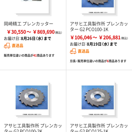
岡崎精工 プレンカッター
アサヒ工具製作所 プレンカッ
ター G2 PCO100-1K
￥30,550
￥869,690
￥106,046
￥206,881
お届け日：
8月26日（水）まで
お届け日：
8月19日（水）まで
直送品
直送品
販売単位違いの商品が
41
商品あります
刃長・販売単位違いの商品が
6
商品あります
アサヒ工具製作所 プレンカッ
アサヒ工具製作所 プレンカッ
ター G2 PCO100-2K
ター G2 PCO125-1K