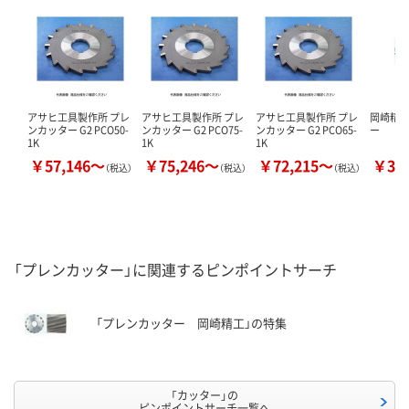
アサヒ工具製作所 プレ
アサヒ工具製作所 プレ
アサヒ工具製作所 プレ
岡崎精工
ンカッター G2 PCO50-
ンカッター G2 PCO75-
ンカッター G2 PCO65-
ー
1K
1K
1K
￥57,146～
￥75,246～
￥72,215～
￥30
（税込）
（税込）
（税込）
「プレンカッター」に関連するピンポイントサーチ
「プレンカッター 岡崎精工」の特集
「カッター」の
ピンポイントサーチ一覧へ