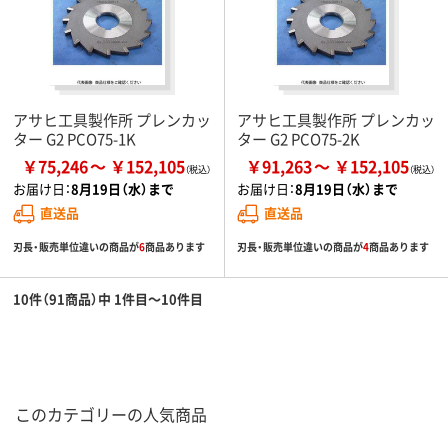
アサヒ工具製作所 プレンカッ
アサヒ工具製作所 プレンカッ
ター G2 PCO75-1K
ター G2 PCO75-2K
￥75,246
￥152,105
￥91,263
￥152,105
お届け日：
8月19日（水）まで
お届け日：
8月19日（水）まで
直送品
直送品
刃長・販売単位違いの商品が
6
商品あります
刃長・販売単位違いの商品が
4
商品あります
10件（91商品）中 1件目～10件目
このカテゴリーの人気商品