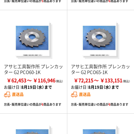
刃長・販売単位違いの商品が
5
商品あります
刃長・販売単位違いの商品が
6
商品あります
アサヒ工具製作所 プレンカッ
アサヒ工具製作所 プレンカッ
ター G2 PCO60-1K
ター G2 PCO65-1K
￥62,453
￥116,946
￥72,215
￥133,151
お届け日：
8月19日（水）まで
お届け日：
8月19日（水）まで
直送品
直送品
刃長・販売単位違いの商品が
6
商品あります
刃長・販売単位違いの商品が
6
商品あります