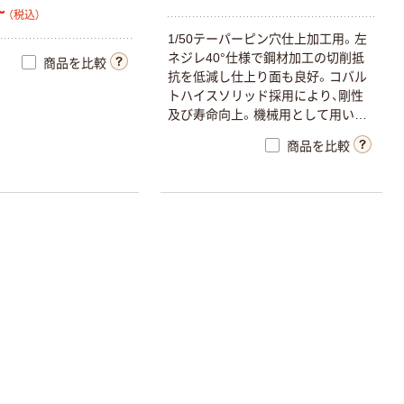
~
（税込）
1/50テーパーピン穴仕上加工用。左
ネジレ40°仕様で鋼材加工の切削抵
商品を比較
抗を低減し仕上り面も良好。コバル
トハイスソリッド採用により、剛性
及び寿命向上。機械用として用いる
MTシャンク仕様。
商品を比較