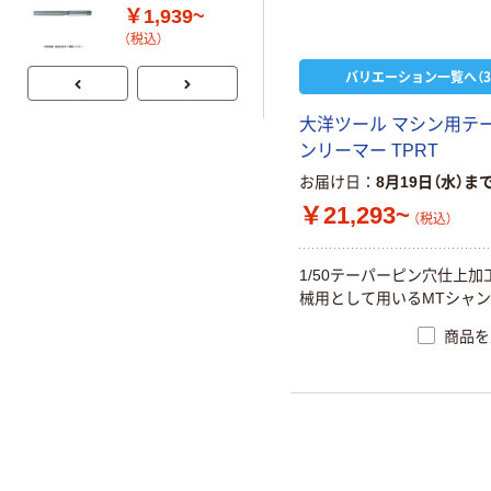
￥1,939~
（税込）
バリエーション一覧へ（3
大洋ツール マシン用テ
ンリーマー TPRT
お届け日
8月19日（水）ま
￥21,293~
（税込）
1/50テーパーピン穴仕上加
械用として用いるMTシャン
商品を