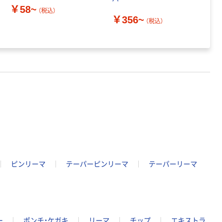
￥58~
（税込）
￥356~
￥
（税込）
ピンリーマ
テーパーピンリーマ
テーパーリーマ
ー
ポンチ・ケガキ
リーマ
チップ
エキストラ