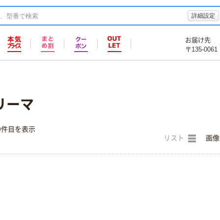
詳細設定
お届け先
〒135-0061
リーマ
9件目を表示
リスト
画像