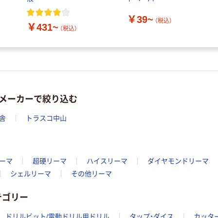
￥39~
（税込）
￥431~
（税込）
メーカーで絞り込む
舎
トラスコ中山
ーマ
超硬リーマ
ハイスリーマ
ダイヤモンドリーマ
シェルリーマ
その他リーマ
テゴリー
ドリルビット/電動ドリル用ドリル
タップ・ダイス
カッタ