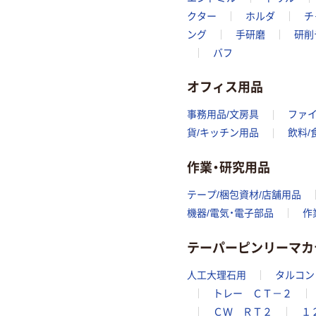
クター
ホルダ
チ
ング
手研磨
研削
バフ
オフィス用品
事務用品/文房具
ファ
貨/キッチン用品
飲料/
作業・研究用品
テープ/梱包資材/店舗用品
機器/電気・電子部品
作
テーパーピンリーマカ
人工大理石用
タルコン
トレー ＣＴ－２
ＣＷ ＲＴ２
１