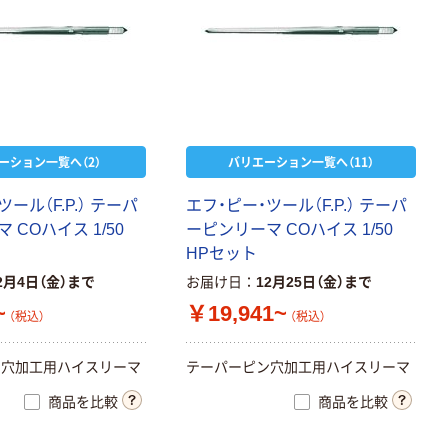
ーション一覧へ（2）
バリエーション一覧へ（11）
ール（F.P.） テーパ
エフ・ピー・ツール（F.P.） テーパ
 COハイス 1/50
ーピンリーマ COハイス 1/50
HPセット
2月4日（金）まで
お届け日
12月25日（金）まで
~
￥19,941~
（税込）
（税込）
ン穴加工用ハイスリーマ
テーパーピン穴加工用ハイスリーマ
商品を比較
商品を比較