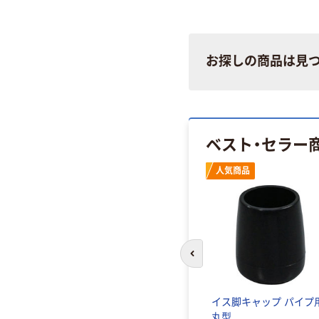
お探しの商品は見
ベスト・セラー
人気商品
前のスライドへ
イス脚キャップ パイプ
丸型