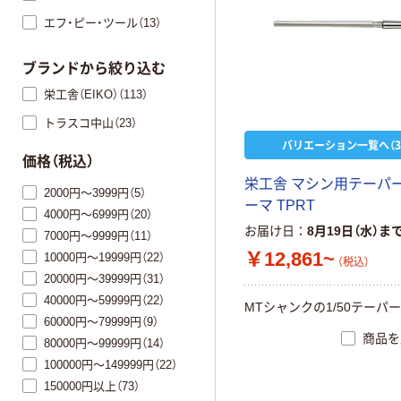
エフ・ピー・ツール（13）
ブランドから絞り込む
栄工舎（EIKO）（113）
トラスコ中山（23）
バリエーション一覧へ（3
価格（税込）
栄工舎 マシン用テーパ
2000円～3999円（5）
ーマ TPRT
4000円～6999円（20）
お届け日
8月19日（水）ま
7000円～9999円（11）
￥12,861~
10000円～19999円（22）
（税込）
20000円～39999円（31）
40000円～59999円（22）
MTシャンクの1/50テーパ
60000円～79999円（9）
商品を
80000円～99999円（14）
100000円～149999円（22）
150000円以上（73）