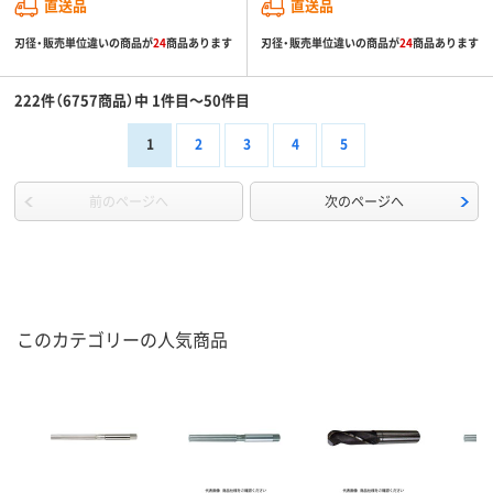
直送品
直送品
刃径・販売単位違いの商品が
24
商品あります
刃径・販売単位違いの商品が
24
商品あります
222件（6757商品）中 1件目～50件目
1
2
3
4
5
前のページへ
次のページへ
このカテゴリーの人気商品