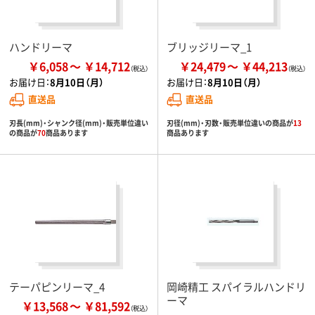
ハンドリーマ
ブリッジリーマ_1
￥6,058
￥14,712
￥24,479
￥44,213
お届け日：
8月10日（月）
お届け日：
8月10日（月）
直送品
直送品
刃長(mm)・シャンク径(mm)・販売単位違い
刃径(mm)・刃数・販売単位違いの商品が
13
の商品が
70
商品あります
商品あります
テーパピンリーマ_4
岡崎精工 スパイラルハンドリ
ーマ
￥13,568
￥81,592