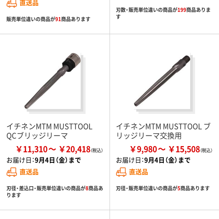
直送品
刃数・販売単位違いの商品が
199
商品ありま
す
販売単位違いの商品が
91
商品あります
イチネンMTM MUSTTOOL
イチネンMTM MUSTTOOL ブ
QCブリッジリーマ
リッジリーマ交換用
￥11,310
￥20,418
￥9,980
￥15,508
お届け日：
9月4日（金）まで
お届け日：
9月4日（金）まで
直送品
直送品
刃径・差込口・販売単位違いの商品が
8
商品あ
刃径・販売単位違いの商品が
5
商品あります
ります