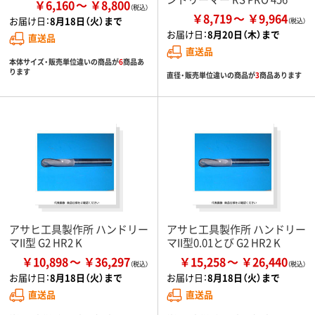
￥6,160
￥8,800
￥8,719
￥9,964
お届け日：
8月18日（火）まで
お届け日：
8月20日（木）まで
直送品
直送品
本体サイズ・販売単位違いの商品が
6
商品あ
ります
直径・販売単位違いの商品が
3
商品あります
アサヒ工具製作所 ハンドリー
アサヒ工具製作所 ハンドリー
マII型 G2 HR2 K
マII型0.01とび G2 HR2 K
￥10,898
￥36,297
￥15,258
￥26,440
お届け日：
8月18日（火）まで
お届け日：
8月18日（火）まで
直送品
直送品