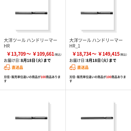
大洋ツール ハンドリーマー
大洋ツール ハンドリーマー
HR
HR_1
￥13,709
￥109,661
￥18,734
￥149,415
お届け日：
8月18日（火）まで
お届け日：
8月18日（火）まで
直送品
直送品
刃径・販売単位違いの商品が
100
商品ありま
刃径・販売単位違いの商品が
100
商品ありま
す
す