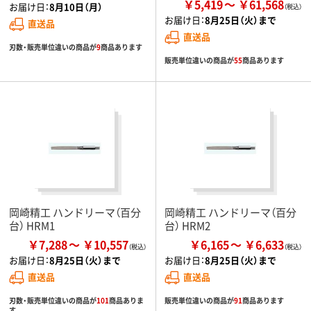
￥5,419
￥61,568
お届け日：
8月10日（月）
お届け日：
8月25日（火）まで
直送品
直送品
刃数・販売単位違いの商品が
9
商品あります
販売単位違いの商品が
55
商品あります
岡崎精工 ハンドリーマ（百分
岡崎精工 ハンドリーマ（百分
台） HRM1
台） HRM2
￥7,288
￥10,557
￥6,165
￥6,633
お届け日：
8月25日（火）まで
お届け日：
8月25日（火）まで
直送品
直送品
刃数・販売単位違いの商品が
101
商品ありま
販売単位違いの商品が
91
商品あります
す