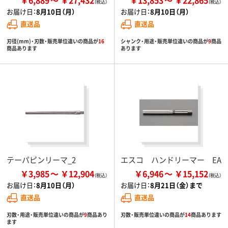
お届け日：
8月10日（月）
お届け日：
8月10日（月）
直送品
直送品
刃径(mm)・刃数・販売単位違いの商品が
16
シャンク・用途・販売単位違いの商品が
9
商品
商品あります
あります
テーパピンリーマ_2
エスコ ハンドリーマー EA
￥3,985
￥12,904
￥6,946
￥15,152
お届け日：
8月10日（月）
お届け日：
8月21日（金）まで
直送品
直送品
刃数・用途・販売単位違いの商品が
9
商品あり
刃数・販売単位違いの商品が
14
商品あります
ます