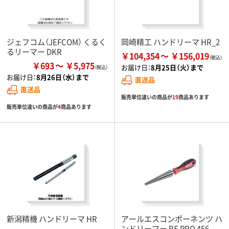
ジェフコム（JEFCOM） くるく
岡崎精工 ハンドリーマ HR_2
るリーマー DKR
￥104,354
￥156,019
￥693
￥5,975
お届け日：
8月25日（火）まで
お届け日：
8月26日（水）まで
直送品
直送品
販売単位違いの商品が
19
商品あります
販売単位違いの商品が
4
商品あります
新潟精機 ハンドリーマ HR
アールエスコンポーネンツ ハ
ンドリーマー RS PRO 456