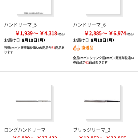
ハンドリーマ_5
ハンドリーマ_6
￥1,939
￥4,318
￥2,885
￥6,974
お届け日：
8月10日（月）
お届け日：
8月10日（月）
直送品
刃径(mm)・販売単位違いの商品が
61
商品あ
ります
全長(mm)・シャンク径(mm)・販売単位違い
の商品が
61
商品あります
ロングハンドリーマ
ブリッジリーマ_2
￥6,889
￥27,432
￥13,853
￥22,865