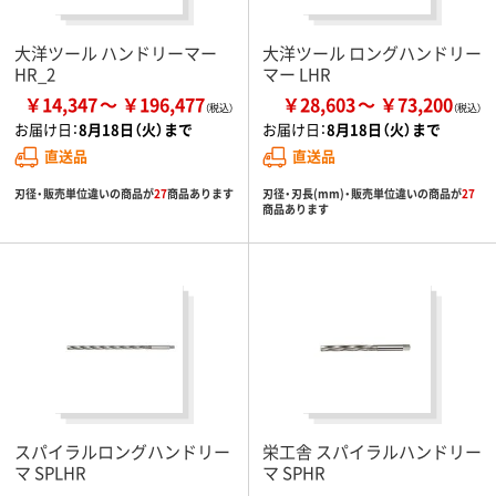
大洋ツール ハンドリーマー
大洋ツール ロングハンドリー
HR_2
マー LHR
￥14,347
￥196,477
￥28,603
￥73,200
お届け日：
8月18日（火）まで
お届け日：
8月18日（火）まで
直送品
直送品
刃径・販売単位違いの商品が
27
商品あります
刃径・刃長(mm)・販売単位違いの商品が
27
商品あります
スパイラルロングハンドリー
栄工舎 スパイラルハンドリー
マ SPLHR
マ SPHR