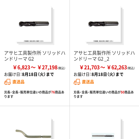
アサヒ工具製作所 ソリッドハ
アサヒ工具製作所 ソリッドハ
ンドリーマ G2
ンドリーマ G2 _2
￥6,823
￥27,198
￥21,703
￥62,263
お届け日：
8月18日（火）まで
お届け日：
8月18日（火）まで
直送品
直送品
刃長・全長・販売単位違いの商品が
76
商品あ
刃長・全長・販売単位違いの商品が
50
商品あ
ります
ります