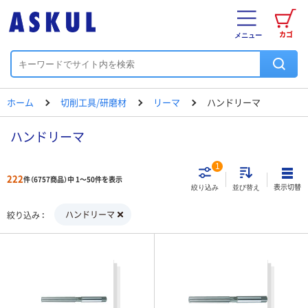
カゴ
メニュー
ホーム
切削工具/研磨材
リーマ
ハンドリーマ
ハンドリーマ
1
222
件（6757商品）中 1～50件を表示
表示切替
絞り込み
並び替え
ハンドリーマ
絞り込み