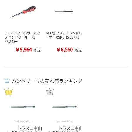
アールエスコンポーネン
栄工舎 ソリッドハンドリ
ツ ハンドリーマー RS
ーマー CSR 3.15 CSR+3…
PRO 45…
￥9,964
￥6,560
（税込）
（税込）
ハンドリーマの売れ筋ランキング
トラスコ中山
トラスコ中山