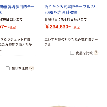
務器 昇降多目的テー
折りたたみ式昇降テーブル 23-
0
2096 松吉医科器械
月30日（水）まで
お届け日
9月15日（火）まで
57~
￥234,630~
（税込）
（税込）
できるラチェット昇降
車いす対応の折りたたみ式昇降テー
たたみ機能を備えた多
ブル
。
商品を比較
商品を比較