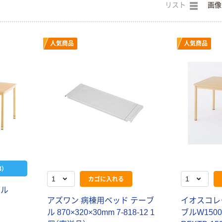
リスト
画像
人気商品
人気商品
）
カゴに入れる
ブル
アズワン 病棟用ベッド テーブ
イオスコレ
ル 870×320×30mm 7-818-12 1
ブルW150