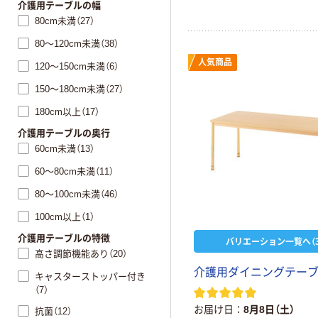
介護用テーブルの幅
80cm未満（27）
80～120cm未満（38）
人気商品
120～150cm未満（6）
150～180cm未満（27）
180cm以上（17）
介護用テーブルの奥行
60cm未満（13）
60～80cm未満（11）
80～100cm未満（46）
100cm以上（1）
介護用テーブルの特徴
バリエーション一覧へ（3
高さ調節機能あり（20）
介護用ダイニングテー
キャスターストッパー付き
（7）
お届け日
8月8日（土）
抗菌（12）