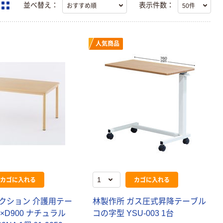
並べ替え：
表示件数：
人気商品
カゴに入れる
カゴに入れる
クション 介護用テー
林製作所 ガス圧式昇降テーブル
0×D900 ナチュラル
コの字型 YSU-003 1台