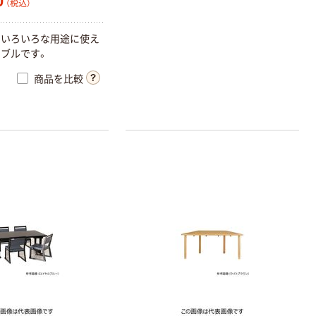
0
（税込）
ていろいろな用途に使え
ブルです。
商品を比較