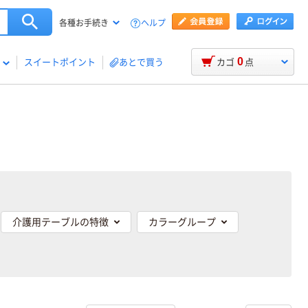
ヘルプ
各種お手続き
0
スイートポイント
あとで買う
カゴ
点
介護用テーブルの特徴
カラーグループ