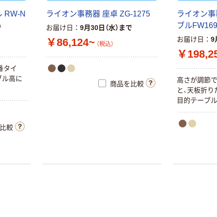
RW-N
ライオン事務器 座卓 ZG-1275
ライオン事
ブルFW169
で
お届け日
9月30日（水）まで
お届け日
9
￥86,124~
（税込）
￥198,2
番タイ
ブル高に
高さが調節
商品を比較
と、天板折り
目的テーブル
比較