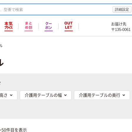
詳細設定
お届け先
〒135-0061
ル
ル
む
高さ
介護用テーブルの幅
介護用テーブルの奥行
〜50件目を表示