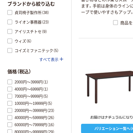
ブランドから絞り込む
ます。手前は身体のライン
ーブで使いやすさもアップ
貞苅椅子製作所（38）
ライオン事務器（23）
商品を
アイリスチトセ（9）
ウィズ（6）
コイズミファニテック（5）
すべて表示
価格（税込）
2000円～3999円（1）
4000円～6999円（1）
7000円～9999円（5）
10000円～19999円（5）
20000円～39999円（23）
40000円～59999円（26）
60000円～79999円（16）
バリエーション一覧へ（4
80000円～99999円（29）