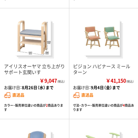
アイリスオーヤマ 立ち上がり
ピジョン ハビナース ミール
サポート玄関いす
ターン
￥9,047
￥41,150
（税込）
（税込）
お届け日：
8月26日（水）まで
お届け日：
9月4日（金）まで
直送品
直送品
カラー・販売単位違いの商品が
2
商品ありま
寸法・カラー・販売単位違いの商品が
4
商品あ
す
ります