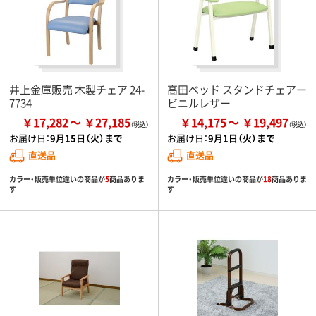
井上金庫販売 木製チェア 24-
高田ベッド スタンドチェアー
7734
ビニルレザー
￥17,282
￥27,185
￥14,175
￥19,497
お届け日：
9月15日（火）まで
お届け日：
9月1日（火）まで
直送品
直送品
カラー・販売単位違いの商品が
5
商品ありま
カラー・販売単位違いの商品が
18
商品ありま
す
す