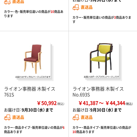
直送品
直送品
カラー・色・販売単位違いの商品が
10
商品あ
ります
カラー・販売単位違いの商品が
3
商品ありま
す
ライオン事務器 木製イス
ライオン事務器 木製イス
761S
No.693S
￥50,992
￥41,387
￥44,344
（税込）
お届け日：
9月30日（水）まで
お届け日：
9月30日（水）まで
直送品
直送品
カラー・商品タイプ・販売単位違いの商品が
6
カラー・商品タイプ・販売単位違いの商品が
商品あります
10
商品あります