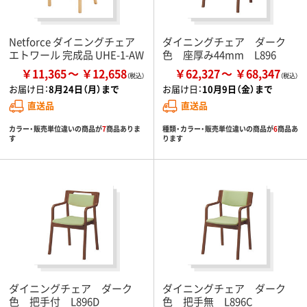
Netforce ダイニングチェア
ダイニングチェア ダーク
エトワール 完成品 UHE-1-AW
色 座厚み44mm L896
￥11,365
￥12,658
￥62,327
￥68,347
お届け日：
8月24日（月）まで
お届け日：
10月9日（金）まで
直送品
直送品
カラー・販売単位違いの商品が
7
商品ありま
種類・カラー・販売単位違いの商品が
6
商品あ
す
ります
ダイニングチェア ダーク
ダイニングチェア ダーク
色 把手付 L896D
色 把手無 L896C