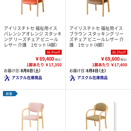
アイリスチトセ 福祉用イス
アイリスチトセ 福祉用イス
バレンシアオレンジ スタッキ
ブラウン スタッキング リー
ング リーズチェア ビニール
ズチェア ビニールレザー 介
レザー 介護 1セット（4脚）
護 1セット（4脚）
66.4%off
66.3%off
￥69,400
￥69,600
（税込）
（税込）
1脚あたり ￥17,350
1脚あたり ￥17,400
お届け日：
8月8日（土）
お届け日：
8月8日（土）
アスクル在庫商品
アスクル在庫商品
新着