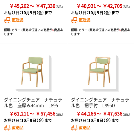
￥45,262
￥47,330
￥40,921
￥42,705
お届け日：
10月9日（金）まで
お届け日：
10月9日（金）まで
直送品
直送品
種類・カラー・販売単位違いの商品が
6
商品あ
種類・カラー・販売単位違いの商品が
6
商品あ
ります
ります
ダイニングチェア ナチュラ
ダイニングチェア ナチュラ
ル色 座厚み44mm L895
ル色 把手付 L895D
￥61,211
￥67,456
￥44,266
￥47,636
お届け日：
10月9日（金）まで
お届け日：
10月9日（金）まで
直送品
直送品