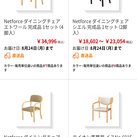
Netforce ダイニングチェア
Netforce ダイニングチェア
エトワール 完成品 1セット（4
シエル 完成品 1セット（2脚
脚入）
入）
￥34,996
￥18,602
￥23,054
（税込）
お届け日：
8月24日（月）まで
お届け日：
8月24日（月）まで
直送品
直送品
カラー・販売単位違いの商品が
7
商品ありま
カラー・販売単位違いの商品が
8
商品ありま
す
す
Netforce ダイニングチェア
ライオン事務器 イスNo.691S