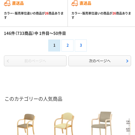
直送品
直送品
カラー・販売単位違いの商品が
26
商品ありま
カラー・販売単位違いの商品が
26
商品ありま
す
す
146件（733商品）中 1件目～50件目
1
2
3
前のページへ
次のページへ
このカテゴリーの人気商品