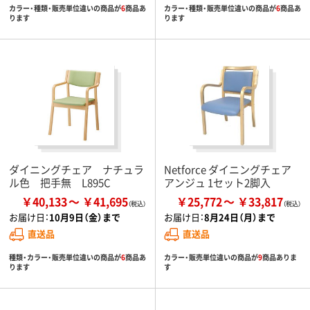
カラー・種類・販売単位違いの商品が
6
商品あ
カラー・種類・販売単位違いの商品が
6
商品あ
ります
ります
ダイニングチェア ナチュラ
Netforce ダイニングチェア
ル色 把手無 L895C
アンジュ 1セット2脚入
￥40,133
￥41,695
￥25,772
￥33,817
お届け日：
10月9日（金）まで
お届け日：
8月24日（月）まで
直送品
直送品
種類・カラー・販売単位違いの商品が
6
商品あ
カラー・販売単位違いの商品が
9
商品ありま
ります
す