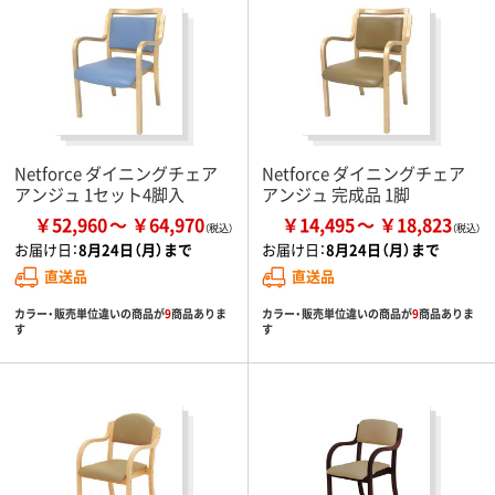
Netforce ダイニングチェア
Netforce ダイニングチェア
アンジュ 1セット4脚入
アンジュ 完成品 1脚
￥52,960
￥64,970
￥14,495
￥18,823
お届け日：
8月24日（月）まで
お届け日：
8月24日（月）まで
直送品
直送品
カラー・販売単位違いの商品が
9
商品ありま
カラー・販売単位違いの商品が
9
商品ありま
す
す