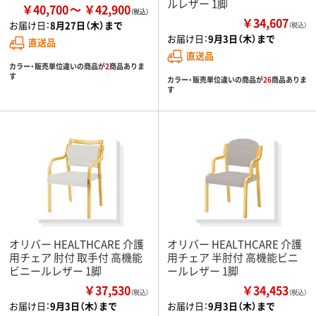
ルレザー 1脚
￥40,700
￥42,900
￥34,607
お届け日：
8月27日（木）まで
（税込）
お届け日：
9月3日（木）まで
直送品
直送品
カラー・販売単位違いの商品が
2
商品ありま
す
カラー・販売単位違いの商品が
26
商品ありま
す
オリバー HEALTHCARE 介護
オリバー HEALTHCARE 介護
用チェア 肘付 取手付 高機能
用チェア 半肘付 高機能ビニ
ビニールレザー 1脚
ールレザー 1脚
￥37,530
￥34,453
（税込）
（税込）
お届け日：
9月3日（木）まで
お届け日：
9月3日（木）まで