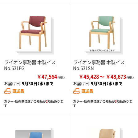
ライオン事務器 木製イス
ライオン事務器 木製イス
No.631FG
No.631SN
￥47,564
￥45,428
￥48,673
（税込）
お届け日：
9月30日（水）まで
お届け日：
9月30日（水）まで
直送品
直送品
カラー・販売単位違いの商品が
2
商品ありま
カラー・販売単位違いの商品が
3
商品ありま
す
す