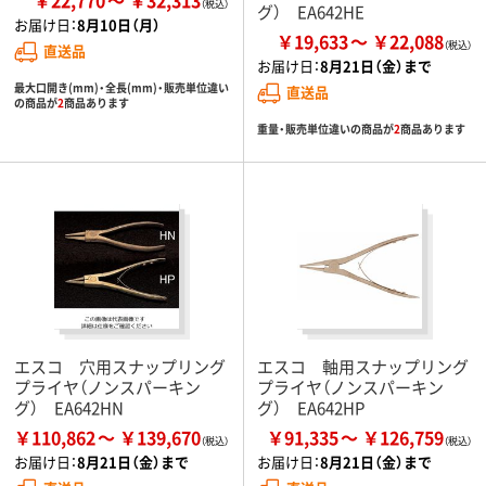
グ） EA642HE
お届け日：
8月10日（月）
￥19,633
￥22,088
直送品
お届け日：
8月21日（金）まで
最大口開き(mm)・全長(mm)・販売単位違い
直送品
の商品が
2
商品あります
重量・販売単位違いの商品が
2
商品あります
エスコ 穴用スナップリング
エスコ 軸用スナップリング
プライヤ（ノンスパーキン
プライヤ（ノンスパーキン
グ） EA642HN
グ） EA642HP
￥110,862
￥139,670
￥91,335
￥126,759
お届け日：
8月21日（金）まで
お届け日：
8月21日（金）まで