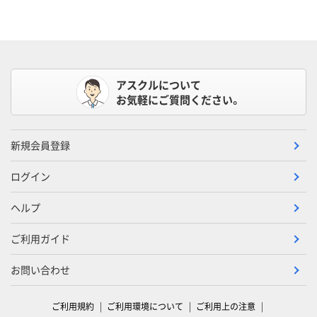
アスクルについて
お気軽にご質問ください。
新規会員登録
ログイン
ヘルプ
ご利用ガイド
お問い合わせ
ご利用規約
ご利用環境について
ご利用上の注意