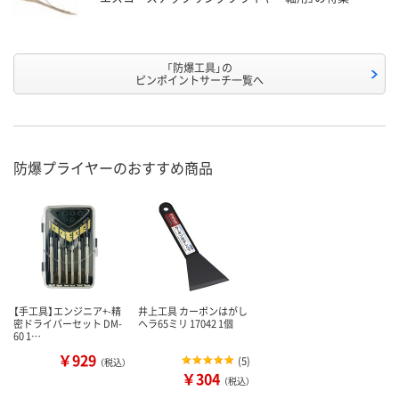
「防爆工具」の
ピンポイントサーチ一覧へ
防爆プライヤーのおすすめ商品
【手工具】エンジニア+-精
井上工具 カーボンはがし
密ドライバーセット DM-
ヘラ65ミリ 17042 1個
60 1…
￥929
(
5
)
（税込）
￥304
（税込）