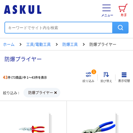
カゴ
メニュー
ホーム
工具/電動工具
防爆工具
防爆プライヤー
防爆プライヤー
1
43
件（73商品）中 1～43件を表示
表示切替
絞り込み
並び替え
防爆プライヤー
絞り込み