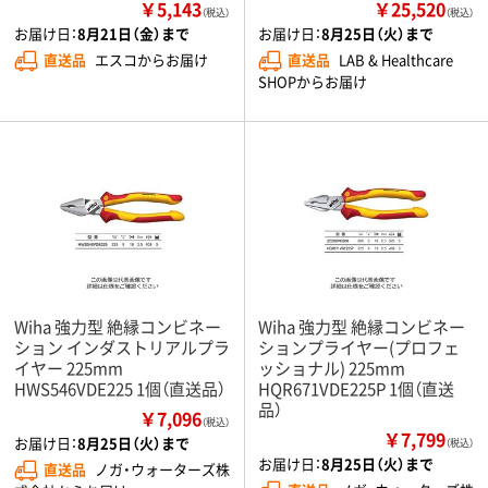
￥5,143
￥25,520
（税込）
（税込）
お届け日：
8月21日（金）まで
お届け日：
8月25日（火）まで
直送品
エスコからお届け
直送品
LAB & Healthcare
SHOPからお届け
Wiha 強力型 絶縁コンビネー
Wiha 強力型 絶縁コンビネー
ション インダストリアルプラ
ションプライヤー(プロフェ
イヤー 225mm
ッショナル) 225mm
HWS546VDE225 1個（直送品）
HQR671VDE225P 1個（直送
品）
￥7,096
（税込）
￥7,799
お届け日：
8月25日（火）まで
（税込）
お届け日：
8月25日（火）まで
直送品
ノガ・ウォーターズ株