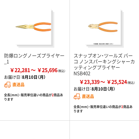
防爆ロングノーズプライヤー
スナップオン・ツールズ バー
_1
コ ノンスパーキングシャーカ
ッティングプライヤー
￥22,281
￥25,696
NSB402
お届け日：
8月10日（月）
￥23,339
￥25,524
直送品
お届け日：
8月10日（月）
全長(mm)・販売単位違いの商品が
2
商品あ
直送品
ります
全長(mm)・販売単位違いの商品が
2
商品あ
ります