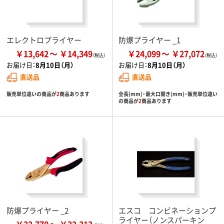
エレクトロプライヤー
防爆プライヤー _1
￥13,642
￥14,349
￥24,099
￥27,072
お届け日：
8月10日（月）
お届け日：
8月10日（月）
直送品
直送品
販売単位違いの商品が
2
商品あります
全長(mm)・最大口開き(mm)・販売単位違い
の商品が
2
商品あります
防爆プライヤー _2
エスコ コンビネーションプ
ライヤー（ノンスパーキン
￥22,770
￥32,313