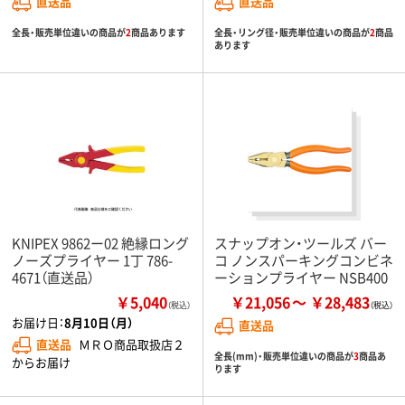
直送品
直送品
全長・販売単位違いの商品が
2
商品あります
全長・リング径・販売単位違いの商品が
2
商品
あります
KNIPEX 9862ー02 絶縁ロング
スナップオン・ツールズ バー
ノーズプライヤー 1丁 786-
コ ノンスパーキングコンビネ
4671（直送品）
ーションプライヤー NSB400
￥5,040
￥21,056
￥28,483
（税込）
お届け日：
8月10日（月）
直送品
直送品
ＭＲＯ商品取扱店２
全長(mm)・販売単位違いの商品が
3
商品あ
からお届け
ります