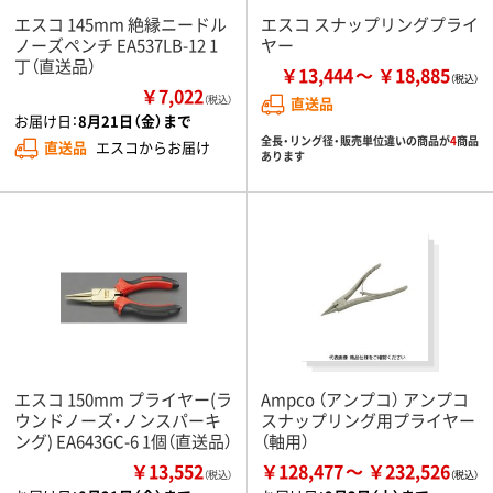
エスコ 145mm 絶縁ニードル
エスコ スナップリングプライ
ノーズペンチ EA537LB-12 1
ヤー
丁（直送品）
￥13,444
￥18,885
￥7,022
（税込）
直送品
お届け日：
8月21日（金）まで
全長・リング径・販売単位違いの商品が
4
商品
直送品
エスコからお届け
あります
エスコ 150mm プライヤー(ラ
Ampco （アンプコ） アンプコ
ウンドノーズ・ノンスパーキ
スナップリング用プライヤー
ング) EA643GC-6 1個（直送品）
（軸用）
￥13,552
￥128,477
￥232,526
（税込）