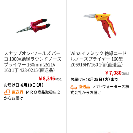
スナップオン・ツールズ バー
Wiha イノミック 絶縁ニード
コ 1000V絶縁ラウンドノーズ
ルノーズプライヤー 160型
プライヤー 160mm 2521V-
Z06916NV160 1個（直送品）
160 1丁 438-0215（直送品）
￥7,080
（税込）
￥8,346
お届け日：
8月25日（火）まで
（税込）
お届け日：
8月10日（月）
直送品
ノガ・ウォーターズ株
直送品
ＭＲＯ商品取扱店２
式会社からお届け
からお届け