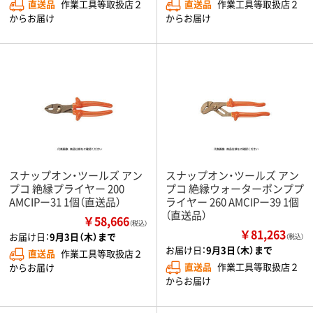
直送品
作業工具等取扱店２
直送品
作業工具等取扱店２
からお届け
からお届け
スナップオン・ツールズ アン
スナップオン・ツールズ アン
プコ 絶縁プライヤー 200
プコ 絶縁ウォーターポンププ
AMCIPー31 1個（直送品）
ライヤー 260 AMCIPー39 1個
（直送品）
￥58,666
（税込）
￥81,263
お届け日：
9月3日（木）まで
（税込）
お届け日：
9月3日（木）まで
直送品
作業工具等取扱店２
直送品
作業工具等取扱店２
からお届け
からお届け