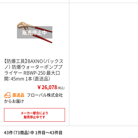
【防爆工具】BAXNO（バックス
ノ） 防爆ウォーターポンププ
ライヤー RBWP-250 最大口
開：45mm 1本（直送品）
￥26,078
（税込）
直送品
フローバル株式会社
からお届け
メーカー都合により
販売停止中です
43件（73商品）中 1件目～43件目