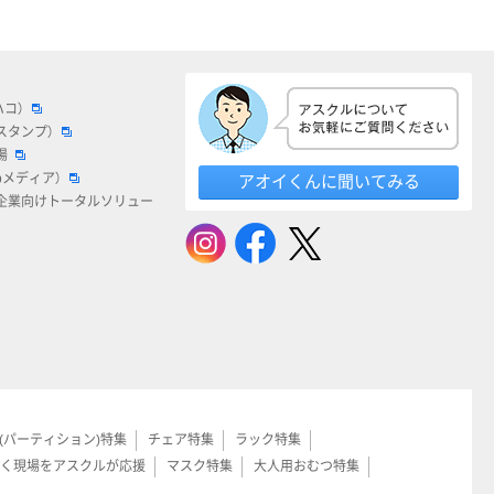
ハコ）
スタンプ）
場
bメディア）
アオイくんに聞いてみる
企業向けトータルソリュー
(パーティション)特集
チェア特集
ラック特集
く現場をアスクルが応援
マスク特集
大人用おむつ特集