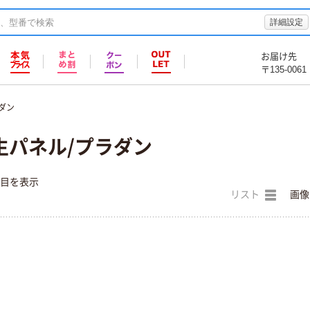
詳細設定
お届け先
〒135-0061
ダン
養生パネル/プラダン
件目を表示
リスト
画像