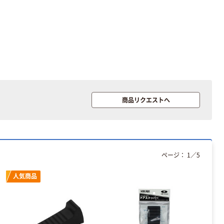
商品リクエストへ
ページ：
1
／
5
人気商品