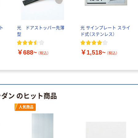
ト
光 ドアストッパー先薄
光 サインプレート スライ
型
ド式（ステンレス）
￥688~
￥1,518~
（税込）
（税込）
ラダン のヒット商品
人気商品