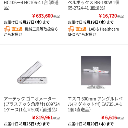
HC106ー4 HC106-4 1台（直送
ベルボックス BB-180W 1個
品）
65-2724-41（直送品）
￥633,600
￥16,720
（税込）
（税込）
お届け日：
8月27日（木）まで
お届け日：
8月19日（水）まで
直送品
機械工具等取扱店６
直送品
LAB & Healthcare
からお届け
SHOPからお届け
アーテック ゴニオメーター
エスコ 600mm アングルレベ
(プラスチック角度計) 009724
ル(マグネット付) EA735LA-1
1ケース(1点×500))（直送品）
1個（直送品）
￥819,961
￥6,616
（税込）
（税込）
お届け日：
8月25日（火）まで
お届け日：
8月20日（木）まで