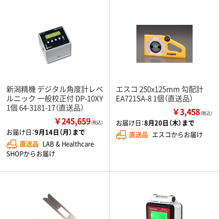
新潟精機 デジタル角度計レベ
エスコ 250x125mm 勾配計
ルニック 一般校正付 DP-10XY
EA721SA-8 1個（直送品）
1個 64-3181-17（直送品）
￥3,458
（税込）
￥245,659
お届け日：
8月20日（木）まで
（税込）
お届け日：
9月14日（月）まで
直送品
エスコからお届け
直送品
LAB & Healthcare
SHOPからお届け