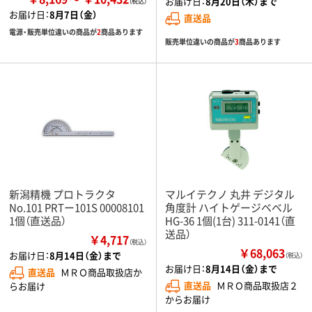
お届け日：
8月20日（木）まで
お届け日：
8月7日（金）
直送品
電源・販売単位違いの商品が
2
商品あります
販売単位違いの商品が
3
商品あります
新潟精機 プロトラクタ
マルイテクノ 丸井 デジタル
No.101 PRTー101S 00008101
角度計 ハイトゲージベベル
1個（直送品）
HG-36 1個(1台) 311-0141（直
送品）
￥4,717
（税込）
￥68,063
お届け日：
8月14日（金）まで
（税込）
お届け日：
8月14日（金）まで
直送品
ＭＲＯ商品取扱店か
直送品
ＭＲＯ商品取扱店２
らお届け
からお届け