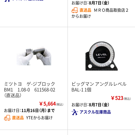
お届け日：
8月7日（金）
直送品
ＭＲＯ商品取扱店２
からお届け
ミツトヨ ゲ-ジブロック
ビッグマン アングルレベル
BM1 1.08-0 611568-02
BAL-1 1個
（直送品）
￥523
（税込）
￥5,664
お届け日：
8月7日（金）
（税込）
お届け日：
11月16日（月）まで
アスクル在庫商品
直送品
YTEからお届け