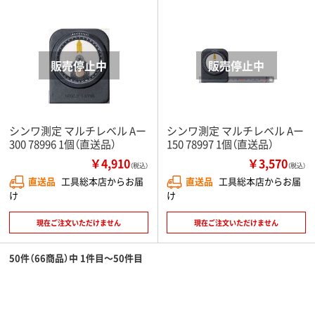
シンワ測定 マルチレベル Aー
シンワ測定 マルチレベル Aー
300 78996 1個（直送品）
150 78997 1個（直送品）
￥4,910
￥3,570
（税込）
（税込）
直送品
工具総本店からお届
直送品
工具総本店からお届
け
け
現在ご注文いただけません
現在ご注文いただけません
50件（66商品）中 1件目～50件目