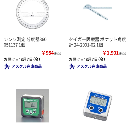
シンワ測定 分度器360 ゚
タイガー医療器 ポケット角度
051137 1個
計 24-2091-02 1個
￥954
￥1,901
（税込）
（税込）
お届け日：
8月7日（金）
お届け日：
8月7日（金）
アスクル在庫商品
アスクル在庫商品