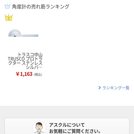
角度計の売れ筋ランキング
トラスコ中山
TRUSCO プロトラ
クター ステンレス
シルバ…
￥1,163
（税込）
ランキング一覧
アスクルについて
お気軽にご質問ください。