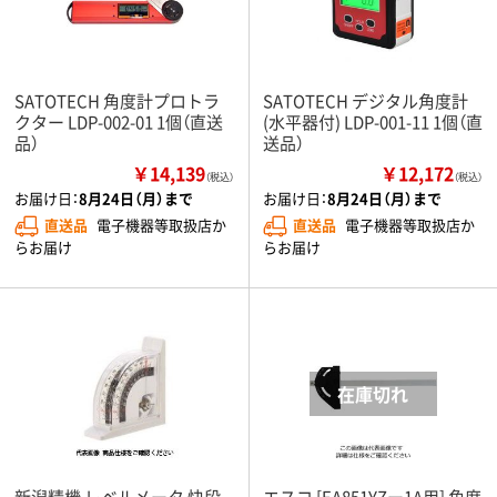
SATOTECH 角度計プロトラ
SATOTECH デジタル角度計
クター LDP-002-01 1個（直送
(水平器付) LDP-001-11 1個（直
品）
送品）
￥14,139
￥12,172
（税込）
（税込）
お届け日：
8月24日（月）まで
お届け日：
8月24日（月）まで
直送品
電子機器等取扱店か
直送品
電子機器等取扱店か
らお届け
らお届け
新潟精機 レベルメータ 快段
エスコ [EA851YZー1A用] 角度