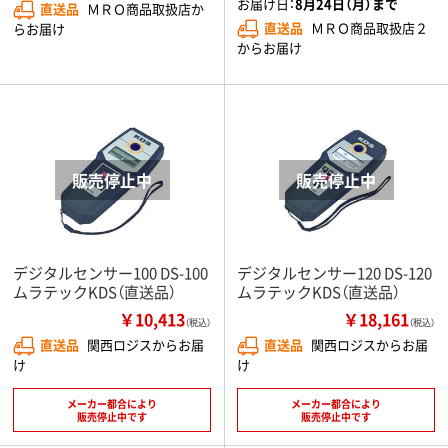
お届け日：
8月24日（月）まで
直送品
ＭＲＯ商品取扱店か
直送品
ＭＲＯ商品取扱店２
らお届け
からお届け
デジタルセンサー100 DS-100
デジタルセンサー120 DS-120
ムラテックKDS（直送品）
ムラテックKDS（直送品）
￥10,413
￥18,161
（税込）
（税込）
直送品
関西ロジスからお届
直送品
関西ロジスからお届
け
け
メーカー都合により
メーカー都合により
販売停止中です
販売停止中です