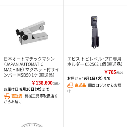
日本オートマチックマシン
エビス トビレベル・プロ専用
（JAPAN AUTOMATIC
ホルダー 052562 1個（直送品）
MACHINE） マグネット付サイ
￥705
（税込）
ンバー MSB50 1ケ（直送品）
お届け日：
9月1日（火）まで
￥138,600
（税込）
直送品
関西ロジスからお届
お届け日：
8月20日（木）まで
け
直送品
機械工具等取扱店６
からお届け