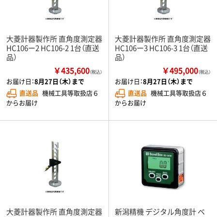
大菱計器製作所 直角度測定器
大菱計器製作所 直角度測定器
HC106ー2 HC106-2 1台（直送
HC106ー3 HC106-3 1台（直送
品）
品）
￥435,600
￥495,000
（税込）
（税込）
お届け日：
8月27日（木）まで
お届け日：
8月27日（木）まで
直送品
機械工具等取扱店６
直送品
機械工具等取扱店６
からお届け
からお届け
大菱計器製作所 直角度測定器
新潟精機 デジタル角度計 ベ