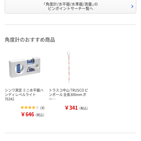
「角度計/水平器/水準器/測量」の
ピンポイントサーチ一覧へ
角度計のおすすめ商品
シンワ測定 ミニ水平器ハ
トラスコ中山 TRUSCO ピ
ンディレベルライト
ンポール 全長300mm ポ
76342
ー…
￥341
(
4
)
（税込）
￥646
（税込）