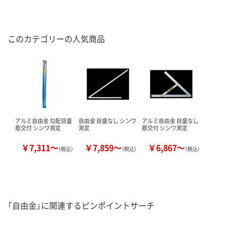
このカテゴリーの人気商品
アルミ自由金 勾配目盛
自由金 目盛なし シンワ
アルミ自由金 目盛なし
筋交付 シンワ測定
測定
筋交付 シンワ測定
￥7,311～
￥7,859～
￥6,867～
（税込）
（税込）
（税込）
「自由金」に関連するピンポイントサーチ