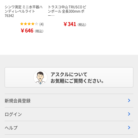
シンワ測定 ミニ水平器ハ
トラスコ中山 TRUSCO ピ
ンディレベルライト
ンポール 全長300mm ポ
76342
ー…
￥341
(
4
)
（税込）
￥646
（税込）
アスクルについて
お気軽にご質問ください。
新規会員登録
ログイン
ヘルプ