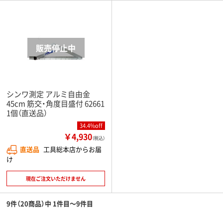
シンワ測定 アルミ自由金
45cm 筋交・角度目盛付 62661
1個（直送品）
34.4%off
￥4,930
（税込）
直送品
工具総本店からお届
け
現在ご注文いただけません
9件（20商品）中 1件目～9件目