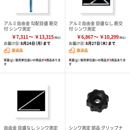
アルミ自由金 勾配目盛 筋交
アルミ自由金 目盛なし 筋交
付 シンワ測定
付 シンワ測定
￥7,311
￥13,315
￥6,867
￥10,299
お届け日：
8月24日（月）まで
お届け日：
8月27日（木）まで
直送品
直送品
質量(g)・販売単位違いの商品が
4
商品ありま
質量(g)・販売単位違いの商品が
3
商品ありま
す
す
自由金 目盛なし シンワ測定
シンワ測定 部品 グリップナ