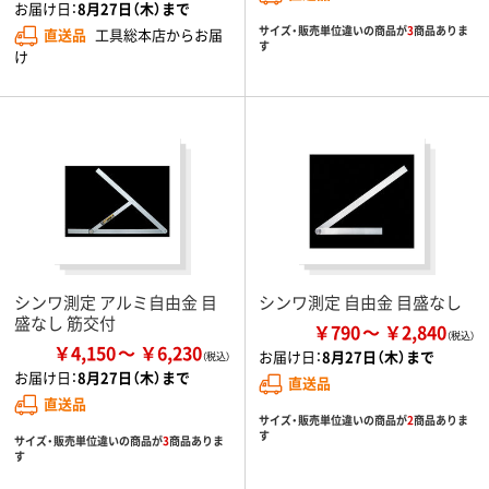
お届け日：
8月27日（木）まで
サイズ・販売単位違いの商品が
3
商品ありま
直送品
工具総本店からお届
す
け
シンワ測定 アルミ自由金 目
シンワ測定 自由金 目盛なし
盛なし 筋交付
￥790
￥2,840
￥4,150
￥6,230
お届け日：
8月27日（木）まで
お届け日：
8月27日（木）まで
直送品
直送品
サイズ・販売単位違いの商品が
2
商品ありま
す
サイズ・販売単位違いの商品が
3
商品ありま
す