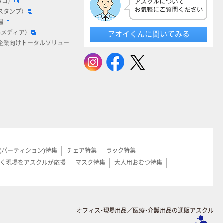
ハコ）
スタンプ）
場
bメディア）
アオイくんに聞いてみる
企業向けトータルソリュー
(パーティション)特集
チェア特集
ラック特集
く現場をアスクルが応援
マスク特集
大人用おむつ特集
オフィス・現場用品／医療・介護用品の通販アスクル