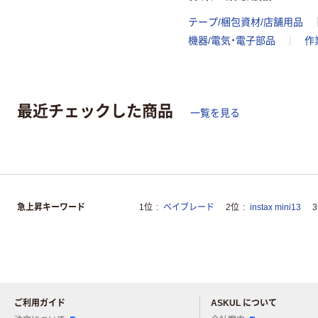
テープ/梱包資材/店舗用品
機器/電気・電子部品
作
最近チェックした商品
一覧を見る
急上昇キーワード
1位
ベイブレード
2位
instax mini13
ご利用ガイド
ASKUL について