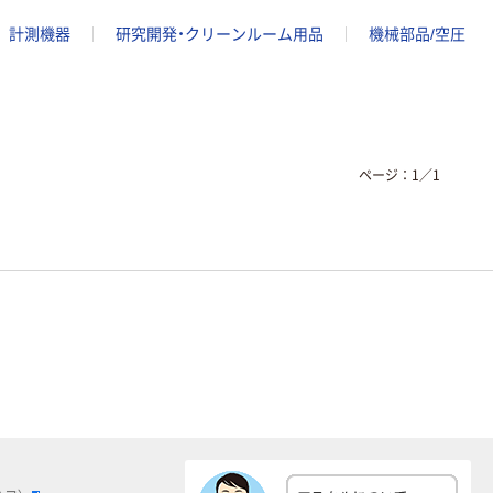
計測機器
研究開発・クリーンルーム用品
機械部品/空圧
ページ：
1
／
1