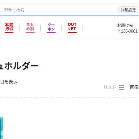
詳細設定
お届け先
〒135-0061
ュホルダー
件目を表示
リスト
画像