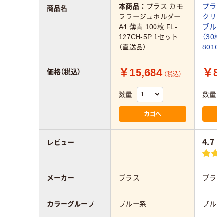
本商品：
プラス カモ
プラ
商品名
フラージュホルダー
クリ
A4 薄青 100枚 FL-
ブル
127CH-5P 1セット
（3
（直送品）
801
￥15,684
￥8
価格（税込）
（税込）
数量
数量
カゴへ
4.7
レビュー
メーカー
プラス
プラ
カラーグループ
ブルー系
ブル