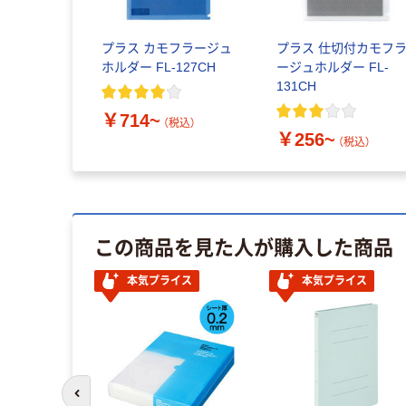
プラス カモフラージュ
プラス 仕切付カモフ
ホルダー FL-127CH
ージュホルダー FL-
131CH
￥714~
（税込）
￥256~
（税込）
この商品を見た人が購入した商品
イス
本気プライス
本気プライス
前のスライドへ