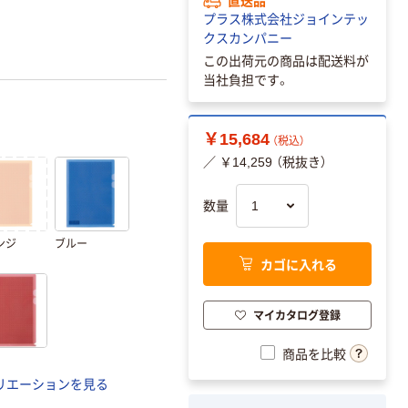
プラス株式会社ジョインテッ
クスカンパニー
この出荷元の商品は配送料が
当社負担です。
￥15,684
（税込）
／ ￥14,259 （税抜き）
数量
ンジ
ブルー
カゴに入れる
マイカタログ登録
商品を比較
リエーションを見る