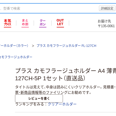
詳細設定
お届け先
〒135-0061
ーホルダー（カラー）
プラス カモフラージュホルダー FL-127CH
カモフラージュホルダー
プラス カモフラージュホルダー A4 薄青 1
127CH-5P 1セット（直送品）
タイトルは見えて、中身は読みにくいクリアホルダー。見積書・
票・新商品情報等のファイリングにお勧めです。
レビューを書く
ランキングをみる
クリアーホルダー