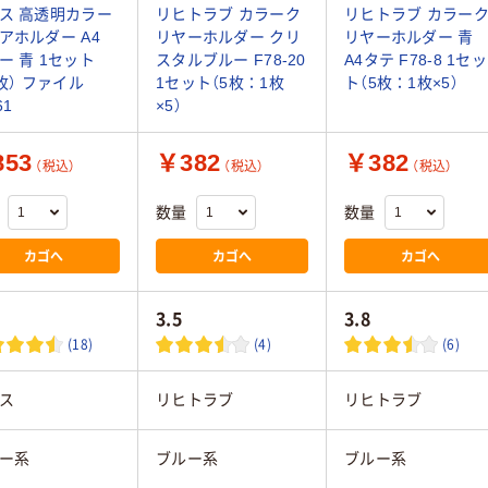
ス 高透明カラー
リヒトラブ カラーク
リヒトラブ カラー
アホルダー A4
リヤーホルダー クリ
リヤーホルダー 青
ー 青 1セット
スタルブルー F78-20
A4タテ F78-8 1セッ
0枚） ファイル
1セット（5枚：1枚
ト（5枚：1枚×5）
61
×5）
53
￥382
￥382
（税込）
（税込）
（税込）
数量
数量
カゴへ
カゴへ
カゴへ
3.5
3.8
(18)
(4)
(6)
ス
リヒトラブ
リヒトラブ
ー系
ブルー系
ブルー系