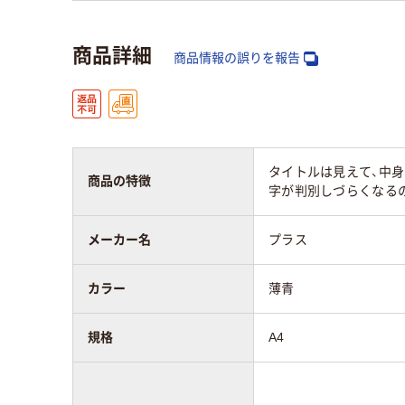
商品詳細
商品情報の誤りを報告
タイトルは見えて、中身
商品の特徴
字が判別しづらくなる
メーカー名
プラス
カラー
薄青
規格
A4