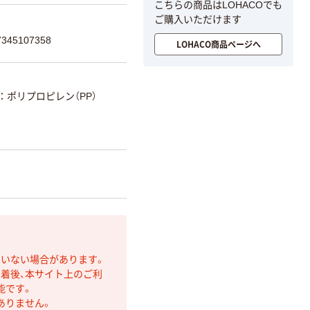
こちらの商品はLOHACOでも
ご購入いただけます
45107358
LOHACO商品ページへ
ポリプロピレン（PP）
ていない場合があります。
着後、本サイト上のご利
能です。
ありません。