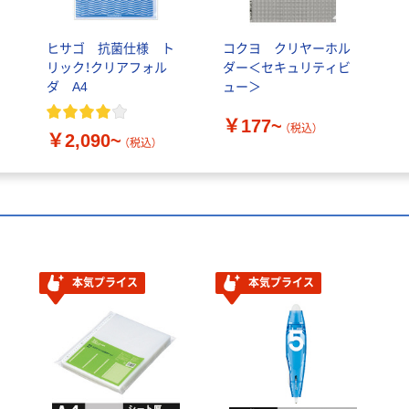
ラ
ヒサゴ 抗菌仕様 ト
コクヨ クリヤーホル
リック！クリアフォル
ダー＜セキュリティビ
ダ A4
ュー＞
￥177~
（税込）
￥2,090~
（税込）
本気プライス
本気プライス