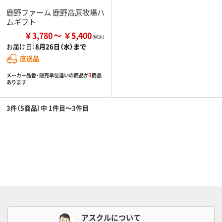
鹿野ファーム 鹿野高原牧場ハ
ムギフト
￥3,780
￥5,400
お届け日：
8月26日（水）まで
直送品
メーカー品番・販売単位違いの商品が
3
商品
あります
3件（5商品）中 1件目～3件目
アスクルについて