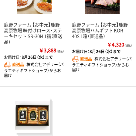
鹿野ファーム 【お中元】鹿野
鹿野ファーム 【お中元】鹿野
高原牧場 味付けロース・ステ
高原牧場ハムギフト KOR-
ーキセット SR-30N 1箱（直送
40S 1箱（直送品）
品）
￥4,320
（税込）
￥3,888
お届け日：
8月26日（水）まで
（税込）
お届け日：
8月26日（水）まで
直送品
株式会社アデリー（バ
直送品
株式会社アデリー（バ
ラエティギフトショップ）からお
届け
ラエティギフトショップ）からお
届け