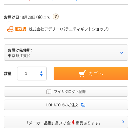
お届け日：
8月28日（金）まで
直送品
株式会社アデリー（バラエティギフトショップ）
お届け先住所：
東京都江東区
数量
カゴへ
マイカタログへ登録
LOHACOでのご注文
4
「メーカー品番」 違いで 全
商品あります。