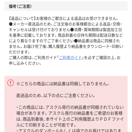
備考（ご注意）
【返品について】お客様のご都合による返品はお受けできません。
●メーカー直送品のため、ご注文後のお客様都合による返品・交換・
キャンセルは受け付けておりません●消費・賞味期限は製造加工日
を基準に記載しております。商品到着の日持ち期限は配送日数など
により異なりますのでご了承ください●納品書は商品に同梱され
ません。お届け完了後、購入履歴より納品書をダウンロード・印刷い
ただけます。
ご購入の際は、ご利用ガイド「
ご利用ガイド
」を必ずご確認の上、お
申し込みください。
※こちらの商品には納品書は同梱しておりません。
直送品のため、以下の点にご注意ください。
・この商品には、アスクル発行の納品書が同梱されていない
場合があります。アスクル発行の納品書をご希望のお客様
は、商品到着後、本サイト上のご利用履歴よりＰＤＦファイ
ルにて印刷することが可能です。
・アスクルのダンボールもしくは袋でのお届けではありま