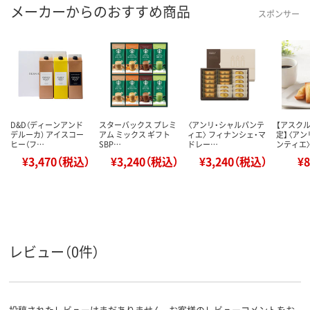
メーカーからのおすすめ商品
スポンサー
D&D（ディーンアンド
スターバックス プレミ
〈アンリ・シャルパンテ
【アスク
デルーカ） アイスコー
アム ミックス ギフト
ィエ〉 フィナンシェ・マ
定】〈アン
ヒー（フ…
SBP…
ドレー…
ンティエ
¥3,470（税込）
¥3,240（税込）
¥3,240（税込）
¥
レビュー（0件）
投稿されたレビューはまだありません。お客様のレビューコメントをお