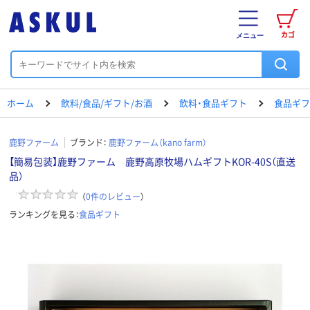
カゴ
メニュー
ホーム
飲料/食品/ギフト/お酒
飲料・食品ギフト
食品ギフ
鹿野ファーム
ブランド：
鹿野ファーム（kano farm）
【簡易包装】鹿野ファーム 鹿野高原牧場ハムギフトKOR-40S（直送
品）
（
0
件のレビュー
）
ランキングを見る：
食品ギフト