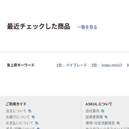
最近チェックした商品
一覧を見る
急上昇キーワード
1位
ベイブレード
2位
instax mini13
ご利用ガイド
ASKUL について
注文について
会社案内
お届けについて
投資家情報
お支払いについて
環境・社会活動報告