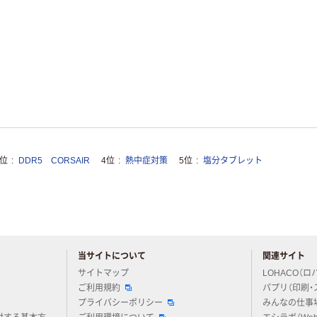
3位
DDR5 CORSAIR
4位
熱中症対策
5位
塩分タブレット
当サイトについて
関連サイト
アスクルについてお気軽にご質問ください
サイトマップ
LOHACO（ロ
ご利用規約
パプリ（印刷・
プライバシーポリシー
みんなの仕事