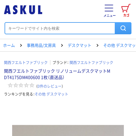
カゴ
メニュー
ホーム
事務用品/文房具
デスクマット
その他 デスクマッ
関西フエルトファブリック
ブランド：
関西フエルトファブリック
関西フエルトファブリック リノリュームデスクマットM
DT4175DM400600 1枚（直送品）
（
0
件のレビュー
）
ランキングを見る：
その他 デスクマット