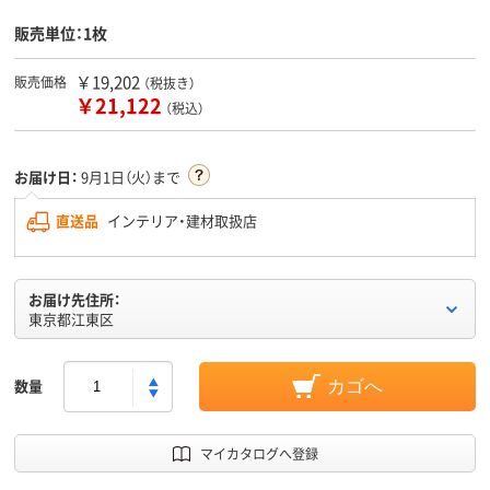
販売単位：1枚
￥19,202
販売価格
（税抜き）
￥21,122
（税込）
お届け日：
9月1日（火）まで
直送品
インテリア・建材取扱店
お届け先住所：
東京都江東区
数量
カゴへ
マイカタログへ登録