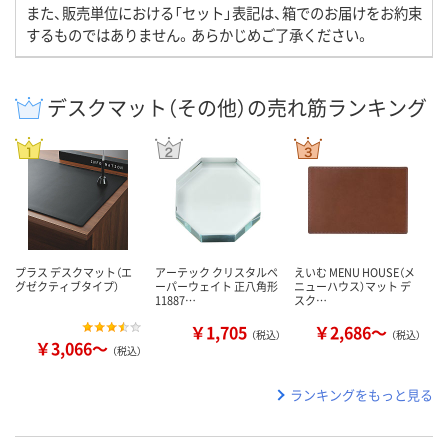
また、販売単位における「セット」表記は、箱でのお届けをお約束
するものではありません。あらかじめご了承ください。
デスクマット（その他）の売れ筋ランキング
プラス デスクマット（エ
アーテック クリスタルペ
えいむ MENU HOUSE（メ
グゼクティブタイプ）
ーパーウェイト 正八角形
ニューハウス）マット デ
11887…
スク…
￥1,705
￥2,686～
（税込）
（税込）
￥3,066～
（税込）
ランキングをもっと見る