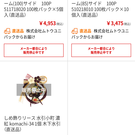
ーム(100)サイド 100P
ーム(85)サイド 100P
511718020 100枚パック×5個
510218010 100枚パック×10
入（直送品）
個入（直送品）
￥4,953
￥3,475
（税込）
（税込）
直送品
株式会社ムトウユニ
直送品
株式会社ムトウユニ
パックからお届け
パックからお届け
メーカー都合により
メーカー都合により
販売停止中です
販売停止中です
しめ飾りリース 水引小町 濃
紅 komachi-34 1個 木下水引
（直送品）