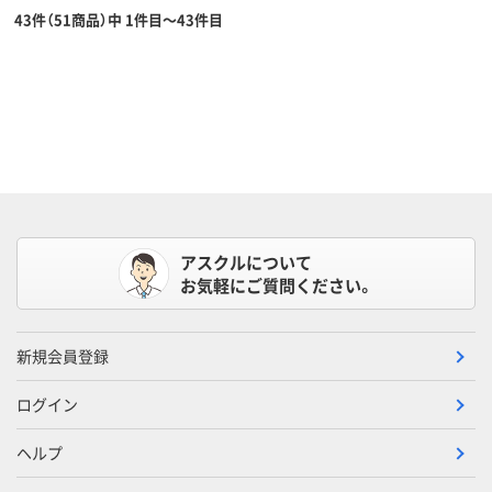
43件（51商品）中 1件目～43件目
アスクルについて
お気軽にご質問ください。
新規会員登録
ログイン
ヘルプ