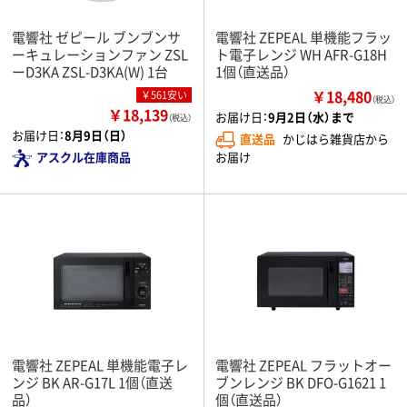
電響社 ゼピール ブンブンサ
電響社 ZEPEAL 単機能フラッ
ーキュレーションファン ZSL
ト電子レンジ WH AFR-G18H
ーD3KA ZSL-D3KA(W) 1台
1個（直送品）
￥18,480
￥561安い
（税込）
￥18,139
お届け日：
9月2日（水）まで
（税込）
お届け日：
8月9日（日）
直送品
かじはら雑貨店から
お届け
アスクル在庫商品
電響社 ZEPEAL 単機能電子レ
電響社 ZEPEAL フラットオー
ンジ BK AR-G17L 1個（直送
ブンレンジ BK DFO-G1621 1
品）
個（直送品）