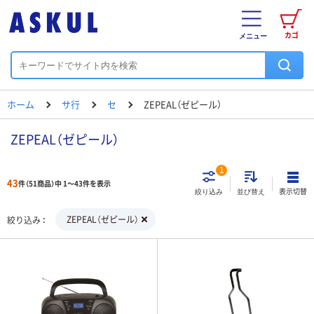
カゴ
メニュー
ホーム
サ行
セ
ZEPEAL（ゼピール）
ZEPEAL（ゼピール）
1
43
件（51商品）中 1～43件を表示
表示切替
絞り込み
並び替え
ZEPEAL（ゼピール）
絞り込み