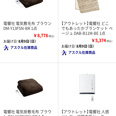
電響社 電気敷毛布 ブラウン
【アウトレット】電響社 どこ
DM-Y13FSN-BR 1点
でもあったかブランケット ベ
ージュ DAB-B11M-BE 1点
￥8,778
（税込）
￥5,374
お届け日：
8月9日（日）
（税込）
お届け日：
8月9日（日）
アスクル在庫商品
アスクル在庫商品
電響社 電気掛敷毛布 ブラウ
【アウトレット】電響社 人感