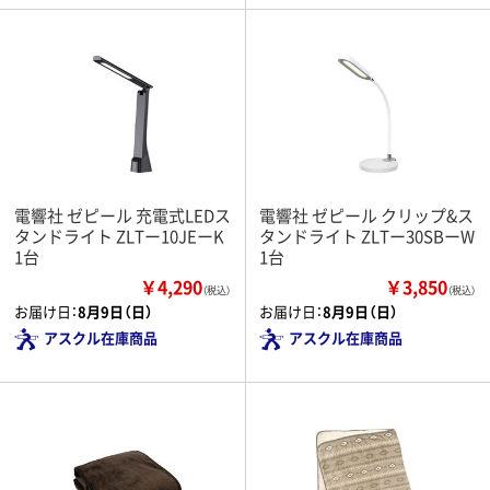
電響社 ゼピール 充電式LEDス
電響社 ゼピール クリップ&ス
タンドライト ZLTー10JEーK
タンドライト ZLTー30SBーW
1台
1台
￥4,290
￥3,850
（税込）
（税込）
お届け日：
8月9日（日）
お届け日：
8月9日（日）
アスクル在庫商品
アスクル在庫商品