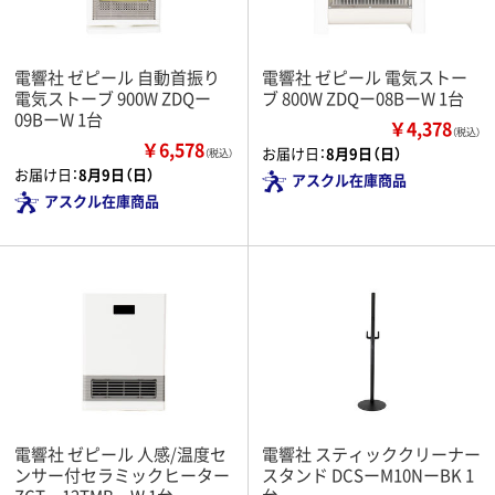
電響社 ゼピール 自動首振り
電響社 ゼピール 電気ストー
電気ストーブ 900W ZDQー
ブ 800W ZDQー08BーW 1台
09BーW 1台
￥4,378
（税込）
￥6,578
お届け日：
8月9日（日）
（税込）
お届け日：
8月9日（日）
アスクル在庫商品
アスクル在庫商品
電響社 ゼピール 人感/温度セ
電響社 スティッククリーナー
ンサー付セラミックヒーター
スタンド DCSーM10NーBK 1