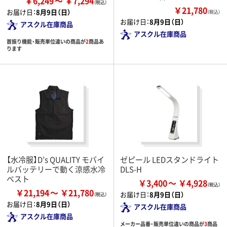
￥6,249
￥7,294
￥21,780
お届け日：
8月9日（日）
（税込）
お届け日：
8月9日（日）
アスクル在庫商品
アスクル在庫商品
首振り機能・販売単位違いの商品が
2
商品あ
ります
【水冷服】D’s QUALITY モバイ
ゼピール LEDスタンドライト
ルバッテリーで動く涼感水冷
DLS-H
ベスト
￥3,400
￥4,928
￥21,194
￥21,780
お届け日：
8月9日（日）
お届け日：
8月9日（日）
アスクル在庫商品
アスクル在庫商品
メーカー品番・販売単位違いの商品が
3
商品