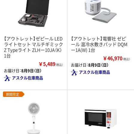
【アウトレット】ゼピール LED
【アウトレット】電響社 ゼピ
ライトセット マルチギミック
ール 温冷水敷きパッド DQM
Z Typeライト ZLHー10JA（K）
ー1A(W) 1台
1台
￥46,970
（税込）
￥5,489
お届け日：
8月9日（日）
（税込）
お届け日：
8月9日（日）
アスクル在庫商品
アスクル在庫商品
期間限定