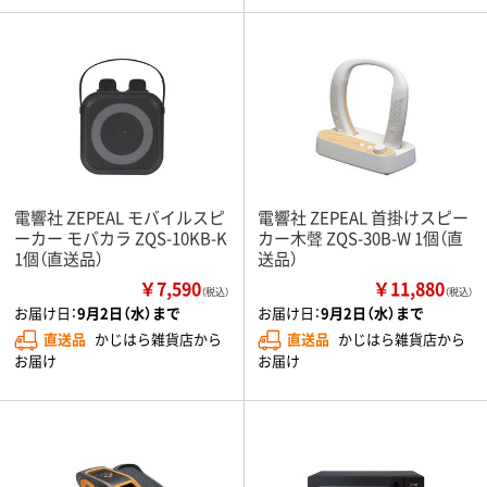
電響社 ZEPEAL モバイルスピ
電響社 ZEPEAL 首掛けスピー
ーカー モバカラ ZQS-10KB-K
カー木聲 ZQS-30B-W 1個（直
1個（直送品）
送品）
￥7,590
￥11,880
（税込）
（税込）
お届け日：
9月2日（水）まで
お届け日：
9月2日（水）まで
直送品
かじはら雑貨店から
直送品
かじはら雑貨店から
お届け
お届け