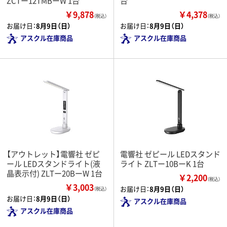
ZCTー12TMBーW 1台
台
￥9,878
￥4,378
（税込）
（税込）
お届け日：
8月9日（日）
お届け日：
8月9日（日）
アスクル在庫商品
アスクル在庫商品
【アウトレット】電響社 ゼピ
電響社 ゼピール LEDスタンド
ール LEDスタンドライト(液
ライト ZLTー10BーK 1台
晶表示付) ZLTー20BーW 1台
￥2,200
（税込）
￥3,003
お届け日：
8月9日（日）
（税込）
お届け日：
8月9日（日）
アスクル在庫商品
アスクル在庫商品