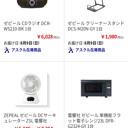
ゼピール CDラジオ DCR-
ゼピール クリーナースタンド
WS210-BK 1台
DCS-M20N-GY 1台
￥6,028
￥1,980
（税込）
（税込）
お届け日：
8月9日（日）
お届け日：
8月9日（日）
アスクル在庫商品
アスクル在庫商品
ZEPEAL ゼピール DCサーキ
電響社 ゼピール 単機能フラ
ュレーター ZSL 電響社
ット電子レンジ23L DFR-
G2324-GY 1台