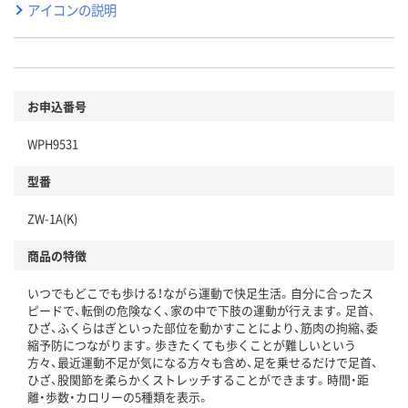
アイコンの説明
お申込番号
WPH9531
型番
ZW-1A(K)
商品の特徴
いつでもどこでも歩ける！ながら運動で快足生活。自分に合ったス
ピードで、転倒の危険なく、家の中で下肢の運動が行えます。足首、
ひざ、ふくらはぎといった部位を動かすことにより、筋肉の拘縮、委
縮予防につながります。歩きたくても歩くことが難しいという
方々、最近運動不足が気になる方々も含め、足を乗せるだけで足首、
ひざ、股関節を柔らかくストレッチすることができます。時間・距
離・歩数・カロリーの5種類を表示。