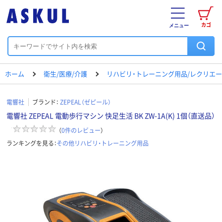
カゴ
メニュー
ホーム
衛生/医療/介護
リハビリ・トレーニング用品/レクリエ
電響社
ブランド：
ZEPEAL（ゼピール）
電響社 ZEPEAL 電動歩行マシン 快足生活 BK ZW-1A(K) 1個（直送品）
（
0
件のレビュー
）
ランキングを見る：
その他リハビリ・トレーニング用品