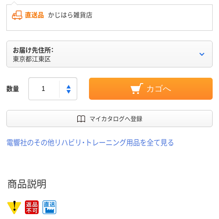
直送品
かじはら雑貨店
お届け先住所：
東京都江東区
数量
カゴへ
マイカタログへ登録
電響社のその他リハビリ・トレーニング用品を全て見る
商品説明