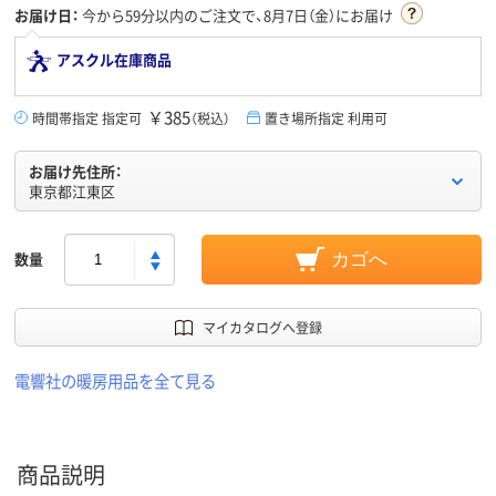
お届け日：
今から
59分
以内のご注文で、8月7日（金）にお届け
アスクル在庫商品
￥385
時間帯指定 指定可
（税込）
置き場所指定 利用可
お届け先住所：
東京都江東区
数量
カゴへ
マイカタログへ登録
電響社の暖房用品を全て見る
商品説明