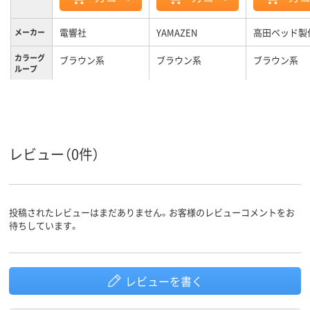
電響社
YAMAZEN
高田ベッド製
メーカー
カラーグ
ブラウン系
ブラウン系
ブラウン系
ループ
約0.9kg
約0.72kg
約3kg
重量
レビュー（0件）
投稿されたレビューはまだありません。お客様のレビューコメントをお
待ちしています。
レビューを書く