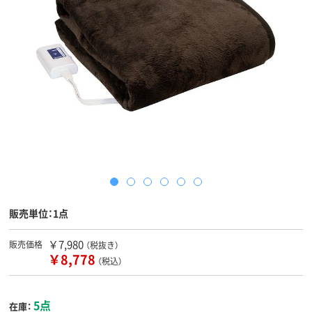
販売単位：1点
￥7,980
販売価格
（税抜き）
￥8,778
（税込）
5点
在庫：