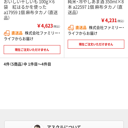
おいしい干しいも 100g×6
純米・冷やしあま酒 350ml×8
袋 紅はるかを使った
本 a22597 1個 麻布タカノ（直
a17959 1個 麻布タカノ（直送
送品）
品）
￥4,231
（税込）
￥4,623
（税込）
直送品
株式会社ファミリー・
直送品
株式会社ファミリー・
ライフからお届け
ライフからお届け
現在ご注文いただけません
現在ご注文いただけません
4件（5商品）中 1件目～4件目
アスクルについて